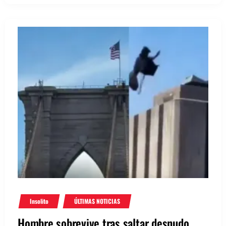
Insolito
ÚLTIMAS NOTICIAS
Hombre sobrevive tras saltar desnudo