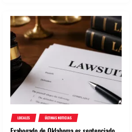
LOCALES
ÚLTIMAS NOTICIAS
Exabogado de Oklahoma es sentenciado