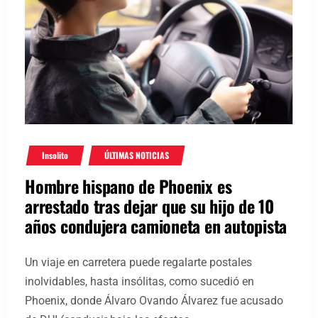
Insolito
ÚLTIMAS NOTICIAS
Hombre hispano de Phoenix es
arrestado tras dejar que su hijo de 10
años condujera camioneta en autopista
Un viaje en carretera puede regalarte postales
inolvidables, hasta insólitas, como sucedió en
Phoenix, donde Álvaro Ovando Álvarez fue acusado