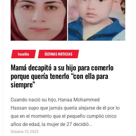
Insolito
ÚLTIMAS NOTICIAS
Mamá decapitó a su hijo para comerlo
porque quería tenerlo “con ella para
siempre”
Cuando nació su hijo, Hanaa Mohammed
Hassan supo que jamás quería alejarse de él por lo
que en el momento que el pequeño cumplió cinco
años de edad, la mujer de 27 decidió...
Octubre 10, 2023