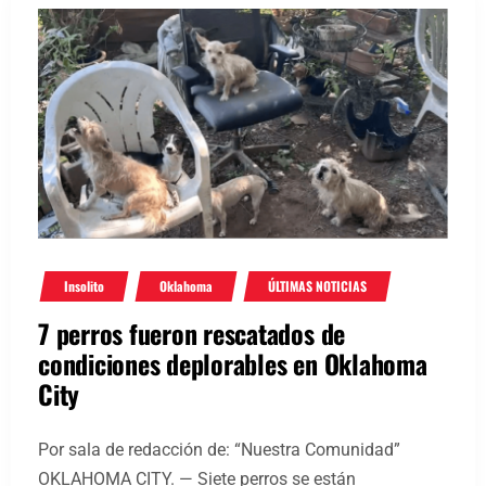
Insolito
Oklahoma
ÚLTIMAS NOTICIAS
7 perros fueron rescatados de
condiciones deplorables en Oklahoma
City
Por sala de redacción de: “Nuestra Comunidad”
OKLAHOMA CITY. — Siete perros se están