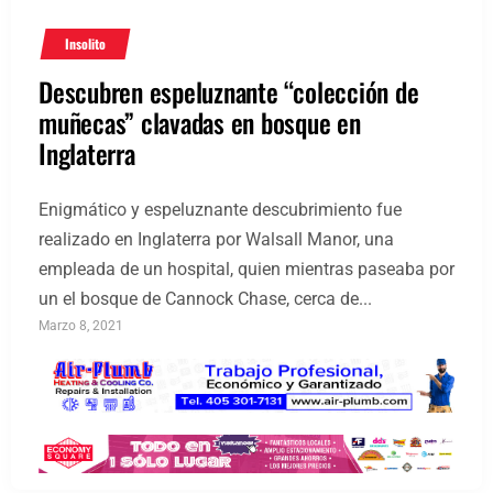
Insolito
Descubren espeluznante “colección de
muñecas” clavadas en bosque en
Inglaterra
Enigmático y espeluznante descubrimiento fue
realizado en Inglaterra por Walsall Manor, una
empleada de un hospital, quien mientras paseaba por
un el bosque de Cannock Chase, cerca de...
Marzo 8, 2021