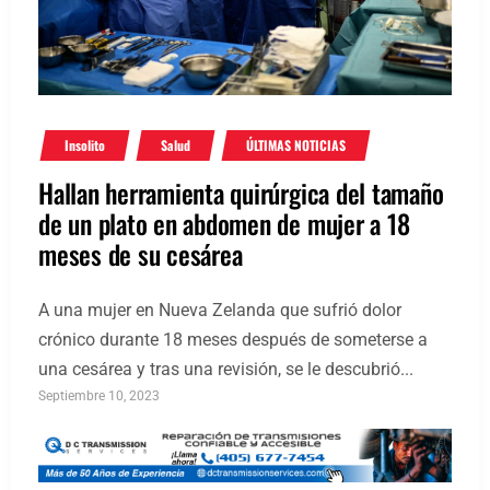
Insolito
Salud
ÚLTIMAS NOTICIAS
Hallan herramienta quirúrgica del tamaño
de un plato en abdomen de mujer a 18
meses de su cesárea
A una mujer en Nueva Zelanda que sufrió dolor
crónico durante 18 meses después de someterse a
una cesárea y tras una revisión, se le descubrió...
Septiembre 10, 2023