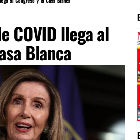
lega al Congreso y la Casa Blanca
de COVID llega al
Casa Blanca