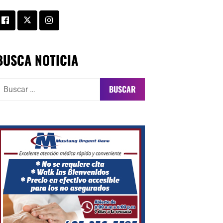
BUSCA NOTICIA
uscar: