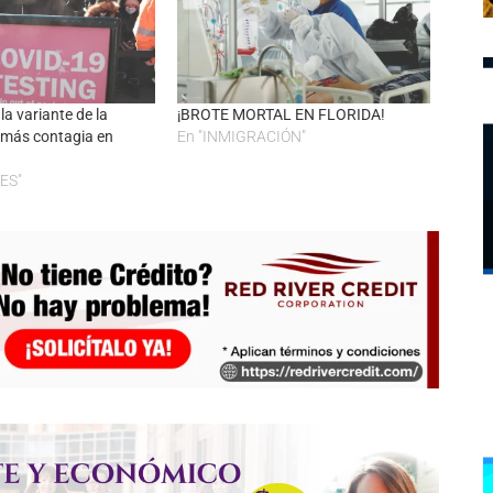
la variante de la
¡BROTE MORTAL EN FLORIDA!
más contagia en
En "INMIGRACIÓN"
ES"