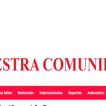
a latina
Nacionales
Internacionales
Deportes
Automotriz