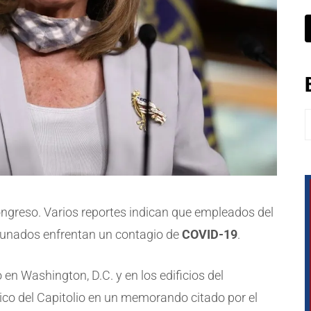
B
Congreso. Varios reportes indican que empleados del
acunados enfrentan un contagio de
COVID-19
.
o en Washington, D.C. y en los edificios del
ico del Capitolio en un memorando citado por el