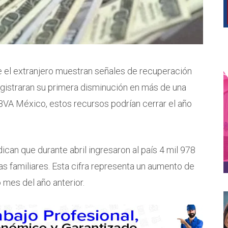
el extranjero muestran señales de recuperación
egistraran su primera disminución en más de una
VA México, estos recursos podrían cerrar el año
can que durante abril ingresaron al país 4 mil 978
s familiares. Esta cifra representa un aumento de
mes del año anterior.