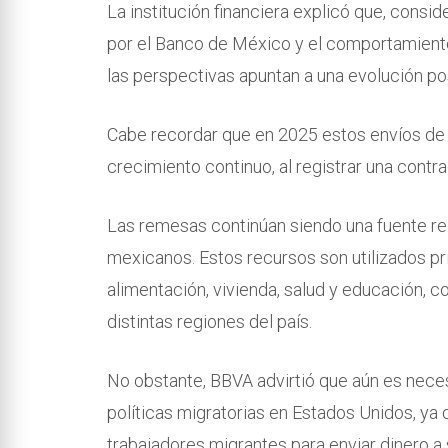
La institución financiera explicó que, consi
por el Banco de México y el comportamient
las perspectivas apuntan a una evolución pos
Cabe recordar que en 2025 estos envíos de
crecimiento continuo, al registrar una cont
Las remesas continúan siendo una fuente re
mexicanos. Estos recursos son utilizados p
alimentación, vivienda, salud y educación, 
distintas regiones del país.
No obstante, BBVA advirtió que aún es neces
políticas migratorias en Estados Unidos, ya q
trabajadores migrantes para enviar dinero a