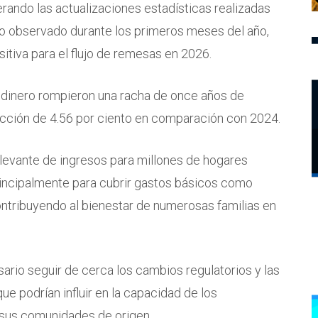
derando las actualizaciones estadísticas realizadas
o observado durante los primeros meses del año,
itiva para el flujo de remesas en 2026.
 dinero rompieron una racha de once años de
racción de 4.56 por ciento en comparación con 2024.
levante de ingresos para millones de hogares
rincipalmente para cubrir gastos básicos como
contribuyendo al bienestar de numerosas familias en
ario seguir de cerca los cambios regulatorios y las
ue podrían influir en la capacidad de los
 sus comunidades de origen.