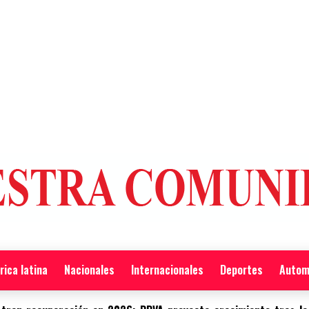
ica latina
Nacionales
Internacionales
Deportes
Autom