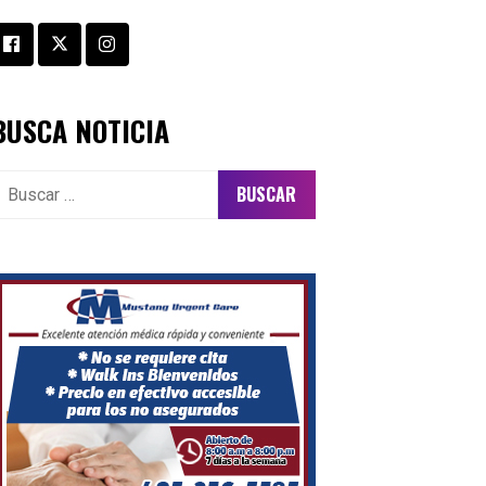
BUSCA NOTICIA
uscar: