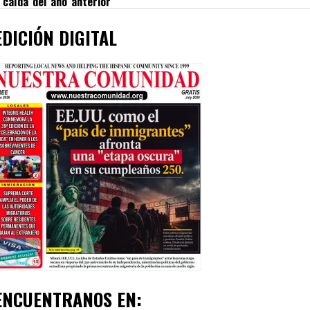
caída del año anterior
EDICIÓN DIGITAL
ENCUENTRANOS EN: