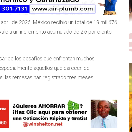
 abril de 2026, México recibió un total de 19 mil 676
vale a un incremento acumulado de 2.6 por ciento
sar de los desafíos que enfrentan muchos
 especialmente aquellos que carecen de
aís, las remesas han registrado tres meses