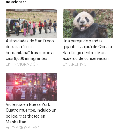
Relacionado
Autoridades de San Diego
Una pareja de pandas
declaran “crisis
gigantes viajará de China a
humanitaria” tras recibir a
San Diego dentro de un
casi 8,000 inmigrantes
acuerdo de conservación.
En "INMIGRACIÓN"
En "ARCHIVO"
Violencia en Nueva York:
Cuatro muertos, incluido un
policía, tras tiroteo en
Manhattan
En "NACIONALES"