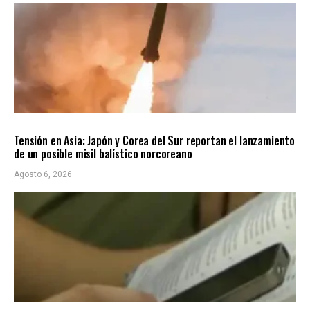
INTERNACIONALES
ÚLTIMAS NOTICIAS
Tensión en Asia: Japón y Corea del Sur reportan el lanzamiento
de un posible misil balístico norcoreano
Agosto 6, 2026
LOCALES
ÚLTIMAS NOTICIAS