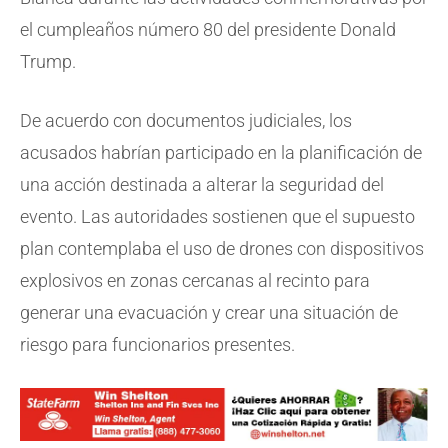
el cumpleaños número 80 del presidente Donald
Trump.
De acuerdo con documentos judiciales, los
acusados habrían participado en la planificación de
una acción destinada a alterar la seguridad del
evento. Las autoridades sostienen que el supuesto
plan contemplaba el uso de drones con dispositivos
explosivos en zonas cercanas al recinto para
generar una evacuación y crear una situación de
riesgo para funcionarios presentes.