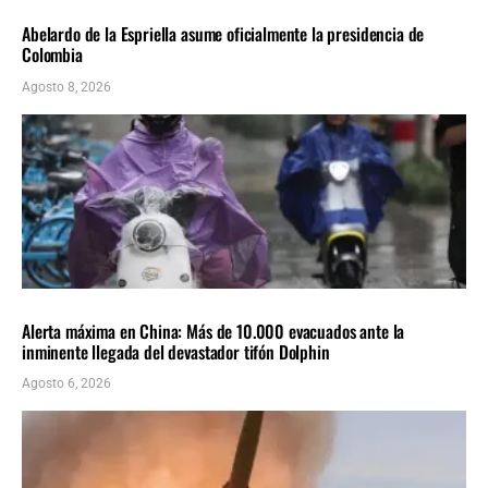
AMÉRICA LATINA
ÚLTIMAS NOTICIAS
Abelardo de la Espriella asume oficialmente la presidencia de
Colombia
Agosto 8, 2026
INTERNACIONALES
ÚLTIMAS NOTICIAS
Alerta máxima en China: Más de 10.000 evacuados ante la
inminente llegada del devastador tifón Dolphin
Agosto 6, 2026