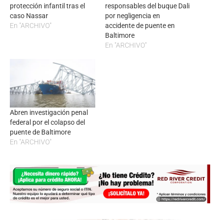
protección infantil tras el
responsables del buque Dali
caso Nassar
por negligencia en
En "ARCHIVO"
accidente de puente en
Baltimore
En "ARCHIVO"
Abren investigación penal
federal por el colapso del
puente de Baltimore
En "ARCHIVO"