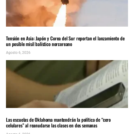
INTERNACIONALES
ÚLTIMAS NOTICIAS
Tensión en Asia: Japón y Corea del Sur reportan el lanzamiento de
un posible misil balístico norcoreano
Agosto 6, 2026
LOCALES
ÚLTIMAS NOTICIAS
Las escuelas de Oklahoma mantendrán la política de “cero
celulares” al reanudarse las clases en dos semanas