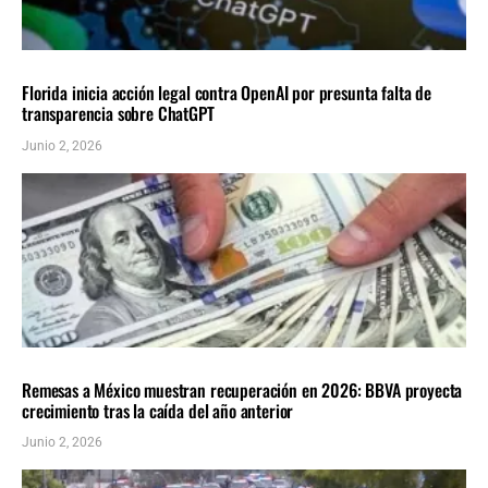
NACIONALES
ÚLTIMAS NOTICIAS
Florida inicia acción legal contra OpenAI por presunta falta de
transparencia sobre ChatGPT
Junio 2, 2026
NACIONALES
ÚLTIMAS NOTICIAS
Remesas a México muestran recuperación en 2026: BBVA proyecta
crecimiento tras la caída del año anterior
Junio 2, 2026