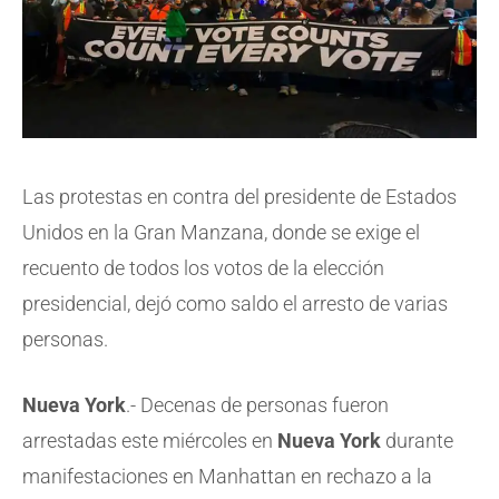
Las protestas en contra del presidente de Estados
Unidos en la Gran Manzana, donde se exige el
recuento de todos los votos de la elección
presidencial, dejó como saldo el arresto de varias
personas.
Nueva York
.- Decenas de personas fueron
arrestadas este miércoles en
Nueva York
durante
manifestaciones en Manhattan en rechazo a la