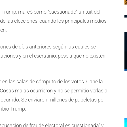
por Trump, marcó como “cuestionado” un tuit del
de las elecciones, cuando los principales medios
den.
ones de días anteriores según las cuales se
aciones y en el escrutinio, pese a que no existen
r en las salas de cómputo de los votos. Gané la
 Cosas malas ocurrieron y no se permitió verlas a
currido. Se enviaron millones de papeletas por
ribió Trump.
acusación de fraude electoral es cuestionada” y