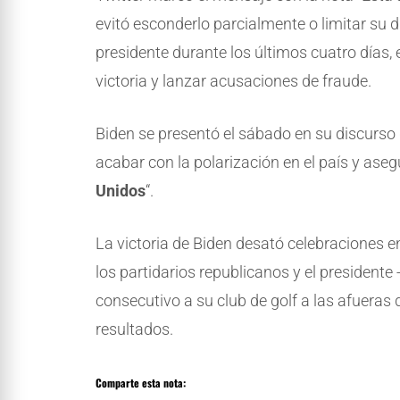
evitó esconderlo parcialmente o limitar su 
presidente durante los últimos cuatro días, 
victoria y lanzar acusaciones de fraude.
Biden se presentó el sábado en su discurso d
acabar con la polarización en el país y as
Unidos
“.
La victoria de Biden desató celebraciones 
los partidarios republicanos y el president
consecutivo a su club de golf a las afueras
resultados.
Comparte esta nota: