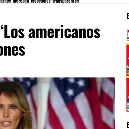
icanos merecen elecciones transparentes
 ‘Los americanos
ones