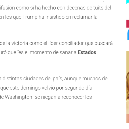
difusión como sí ha hecho con decenas de tuits del
en los que Trump ha insistido en reclamar la
e la victoria como el líder conciliador que buscará
eguró que “es el momento de sanar a
Estados
en distintas ciudades del país, aunque muchos de
e -que este domingo volvió por segundo día
 de Washington- se niegan a reconocer los