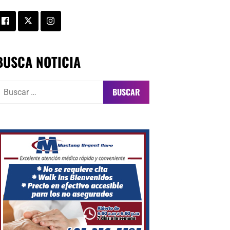
BUSCA NOTICIA
uscar: