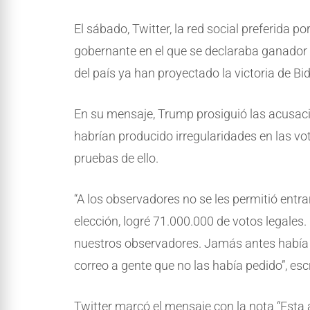
El sábado, Twitter, la red social preferida 
gobernante en el que se declaraba ganador 
del país ya han proyectado la victoria de Bi
En su mensaje, Trump prosiguió las acusaci
habrían producido irregularidades en las vot
pruebas de ello.
“A los observadores no se les permitió entra
elección, logré 71.000.000 de votos legales.
nuestros observadores. Jamás antes había o
correo a gente que no las había pedido”, esc
Twitter marcó el mensaje con la nota “Esta 