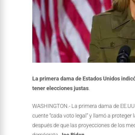
La primera dama de Estados Unidos indicó 
tener elecciones justas
.
WASHINGTON.- La primera dama de EE.UU
cuente “cada voto legal” y llamó a proteger 
después de que las proyecciones de los medio
demócrata,
Joe Biden
.