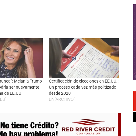
nunca”: Melania Trump
Certificación de elecciones en EE.UU.:
odría ser nuevamente
Un proceso cada vez más politizado
ma de EE.UU
desde 2020
ES"
En "ARCHIVO"