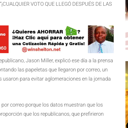
ue “¡CUALQUIER VOTO QUE LLEGÓ DESPUÉS DE LAS
epublicano, Jason Miller, explicó ese día a la prensa
ntando las papeletas que llegaron por correo, un
 usaron para evitar aglomeraciones en la jornada
 por correo porque los datos muestran que los
porción que los republicanos, que prefirieron