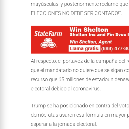
mayúsculas, y posteriormente reclamó q
ELECCIONES NO DEBE SER CONTADO!”.
Al respecto, el portavoz de la campaña del r
que el mandatario no quiere que se sigan co
recurso que 65 millones de estadounidenses
electoral debido al coronavirus.
Trump se ha posicionado en contra del voto
demócratas usaron esa fórmula en mayor pro
esperar a la jornada electoral.