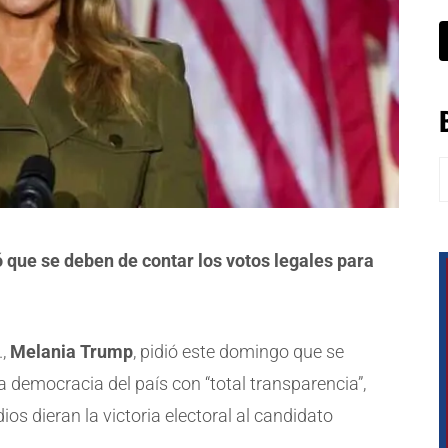
B
que se deben de contar los votos legales para
.,
Melania Trump
, pidió este domingo que se
la democracia del país con “total transparencia”,
s dieran la victoria electoral al candidato