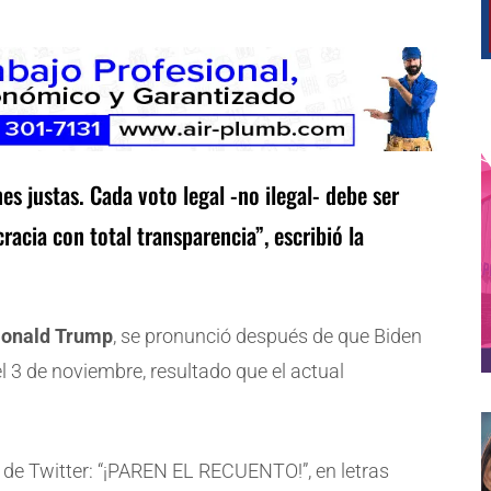
s justas. Cada voto legal -no ilegal- debe ser
cia con total transparencia”, escribió la
onald Trump
, se pronunció después de que Biden
 3 de noviembre, resultado que el actual
 de Twitter: “¡PAREN EL RECUENTO!”, en letras