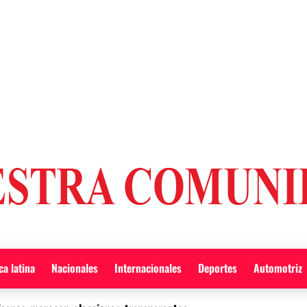
a latina
Nacionales
Internacionales
Deportes
Automotriz