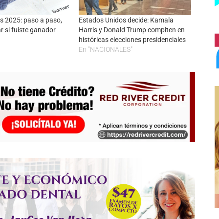
as 2025: paso a paso,
Estados Unidos decide: Kamala
 si fuiste ganador
Harris y Donald Trump compiten en
históricas elecciones presidenciales
En "NACIONALES"