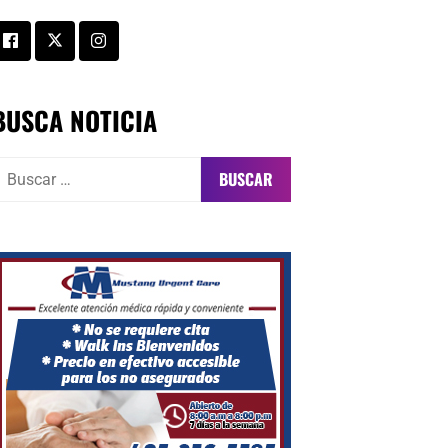
BUSCA NOTICIA
uscar: