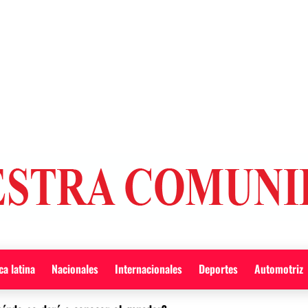
a latina
Nacionales
Internacionales
Deportes
Automotriz