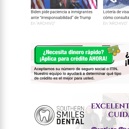
Biden pide paciencia a inmigrantes
Lotería de vis
ante “irresponsabilidad” de Trump
cómo consultar
En "ARCHIVO"
En "ARCHIVO"