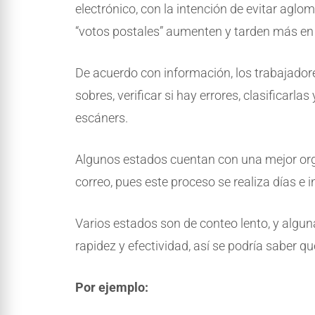
electrónico, con la intención de evitar aglo
“votos postales” aumenten y tarden más en 
De acuerdo con información, los trabajadore
sobres, verificar si hay errores, clasificarl
escáners.
Algunos estados cuentan con una mejor org
correo, pues este proceso se realiza días e 
Varios estados son de conteo lento, y algu
rapidez y efectividad, así se podría saber q
Por ejemplo: