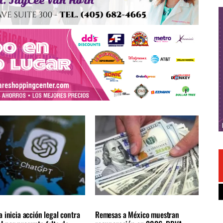
NALES
ÚLTIMAS NOTICIAS
NACIONALES
ÚLTIMAS NOTICIAS
a inicia acción legal contra
Remesas a México muestran