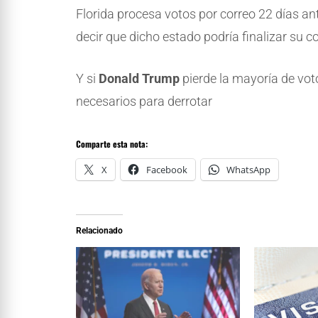
Florida procesa votos por correo 22 días ant
decir que dicho estado podría finalizar su c
Y si
Donald Trump
pierde la mayoría de votos
necesarios para derrotar
Comparte esta nota:
X
Facebook
WhatsApp
Relacionado