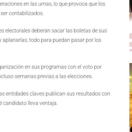
meraciones en las urnas, lo que provoca que los
ser contabilizados.
s electorales deberán sacar las boletas de sus
as y aplanarlas, todo para puedan pasar por los
anización en sus programas con el voto por
incluso semanas previas a las elecciones.
nas entidades claves publican sus resultados con
ué candidato lleva ventaja.