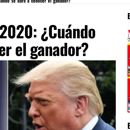
ándo se dará a conocer el ganador?
 2020: ¿Cuándo
er el ganador?