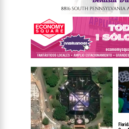
NACIO
Florid