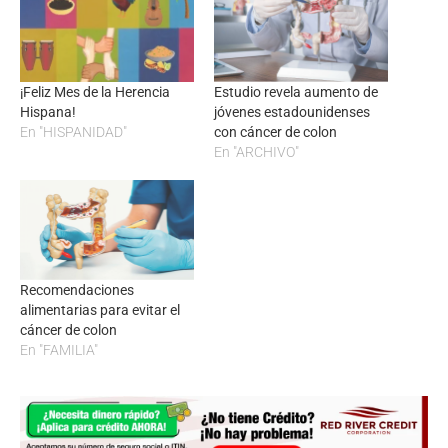
¡Feliz Mes de la Herencia
Estudio revela aumento de
Hispana!
jóvenes estadounidenses
En "HISPANIDAD"
con cáncer de colon
En "ARCHIVO"
Recomendaciones
alimentarias para evitar el
cáncer de colon
En "FAMILIA"