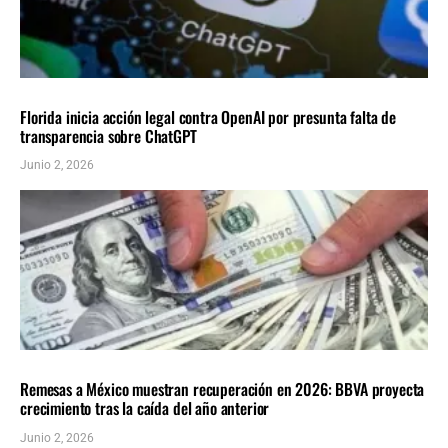
NACIONALES
ÚLTIMAS NOTICIAS
Florida inicia acción legal contra OpenAI por presunta falta de
transparencia sobre ChatGPT
Junio 2, 2026
NACIONALES
ÚLTIMAS NOTICIAS
Remesas a México muestran recuperación en 2026: BBVA proyecta
crecimiento tras la caída del año anterior
Junio 2, 2026