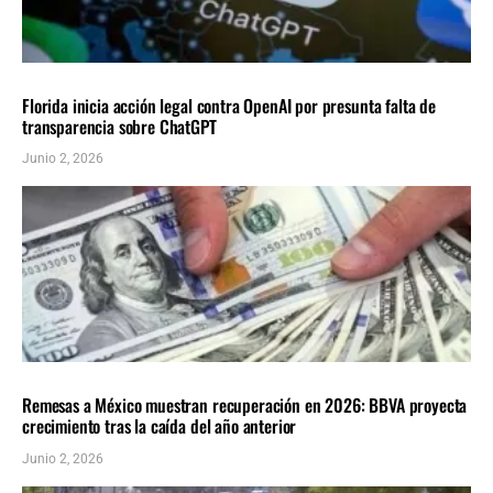
NACIONALES
ÚLTIMAS NOTICIAS
Florida inicia acción legal contra OpenAI por presunta falta de
transparencia sobre ChatGPT
Junio 2, 2026
NACIONALES
ÚLTIMAS NOTICIAS
Remesas a México muestran recuperación en 2026: BBVA proyecta
crecimiento tras la caída del año anterior
Junio 2, 2026