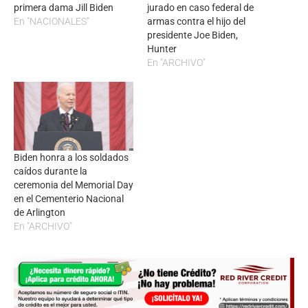
primera dama Jill Biden
jurado en caso federal de
En "NACIONALES"
armas contra el hijo del
presidente Joe Biden,
Hunter
En "ARCHIVO"
Biden honra a los soldados
caídos durante la
ceremonia del Memorial Day
en el Cementerio Nacional
de Arlington
En "ARCHIVO"