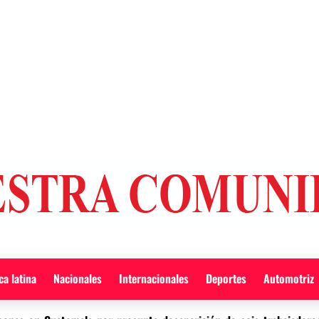
a latina
Nacionales
Internacionales
Deportes
Automotriz