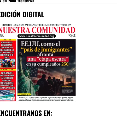
 en zona fronteriza
EDICIÓN DIGITAL
ENCUENTRANOS EN: