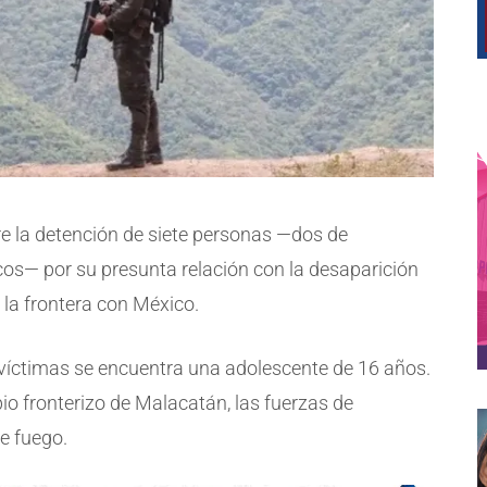
e la detención de siete personas —dos de
os— por su presunta relación con la desaparición
 la frontera con México.
s víctimas se encuentra una adolescente de 16 años.
pio fronterizo de Malacatán, las fuerzas de
e fuego.