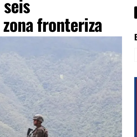
 seis
 zona fronteriza
B