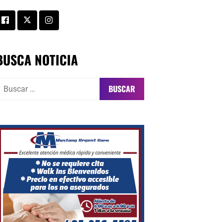
BUSCA NOTICIA
uscar: