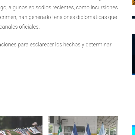
go, algunos episodios recientes, como incursiones
l crimen, han generado tensiones diplomáticas que
anales oficiales.
aciones para esclarecer los hechos y determinar