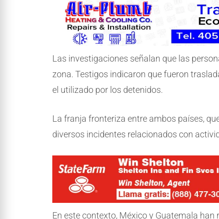
Las investigaciones señalan que las person
zona. Testigos indicaron que fueron trasla
el utilizado por los detenidos.
La franja fronteriza entre ambos países, que
diversos incidentes relacionados con activid
En este contexto, México y Guatemala han r