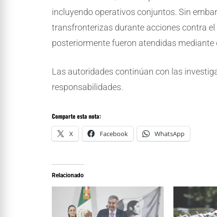
incluyendo operativos conjuntos. Sin embar
transfronterizas durante acciones contra e
posteriormente fueron atendidas mediante c
Las autoridades continúan con las investig
responsabilidades.
Comparte esta nota:
X
Facebook
WhatsApp
Relacionado