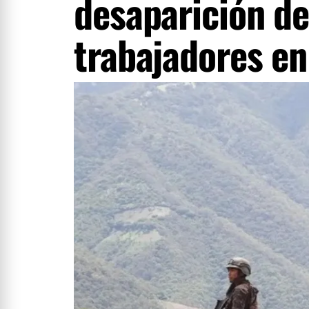
desaparición de
trabajadores en