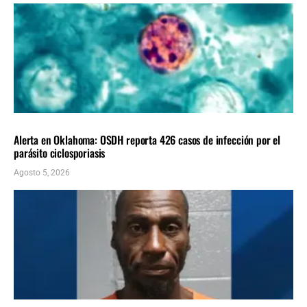
LOCALES
ÚLTIMAS NOTICIAS
Alerta en Oklahoma: OSDH reporta 426 casos de infección por el
parásito ciclosporiasis
Agosto 5, 2026
LOCALES
ÚLTIMAS NOTICIAS