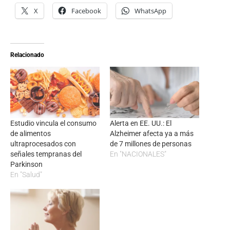
X
Facebook
WhatsApp
Relacionado
Estudio vincula el consumo
Alerta en EE. UU.: El
de alimentos
Alzheimer afecta ya a más
ultraprocesados con
de 7 millones de personas
señales tempranas del
En "NACIONALES"
Parkinson
En "Salud"