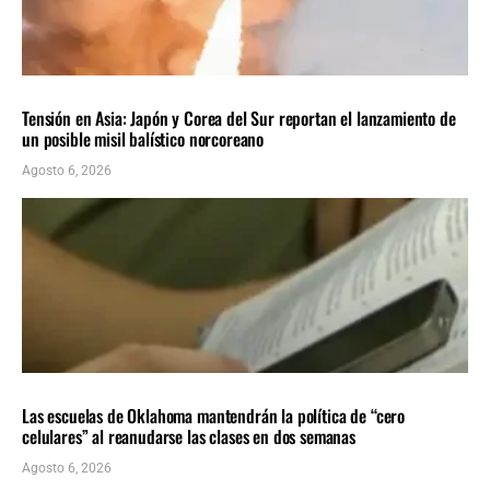
INTERNACIONALES
ÚLTIMAS NOTICIAS
Tensión en Asia: Japón y Corea del Sur reportan el lanzamiento de
un posible misil balístico norcoreano
Agosto 6, 2026
LOCALES
ÚLTIMAS NOTICIAS
Las escuelas de Oklahoma mantendrán la política de “cero
celulares” al reanudarse las clases en dos semanas
Agosto 6, 2026