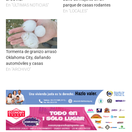
En "ÚLTIMAS NOTICIAS"
parque de casas rodantes
En "LOCALES"
Tormenta de granizo arrasó
Oklahoma City, dañando
automóviles y casas
En "ARCHIVO"