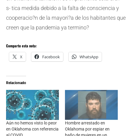
s- tica medida debido a la falta de consciencia y
cooperacio?n de la mayori?a de los habitantes que
creen que la pandemia ya termino?
Comparte esta nota:
X
Facebook
WhatsApp
Relacionado
Aún no hemos visto lo peor
Hombre arrestado en
en Oklahoma con referencia
Oklahoma por espiar en
al COVID.
baño de mujeres en un