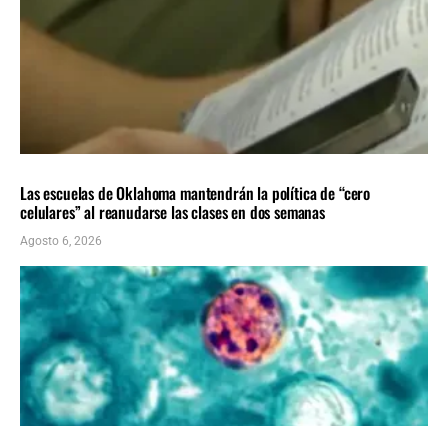
LOCALES
ÚLTIMAS NOTICIAS
Las escuelas de Oklahoma mantendrán la política de “cero
celulares” al reanudarse las clases en dos semanas
Agosto 6, 2026
LOCALES
ÚLTIMAS NOTICIAS