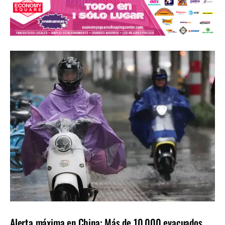
INTERNACIONALES
ÚLTIMAS NOTICIAS
Alerta máxima en China: Más de 10.000 evacuados