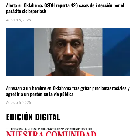
Alerta en Oklahoma: OSDH reporta 426 casos de infección por el
parásito ciclosporiasis
Agosto 5, 2026
LOCALES
ÚLTIMAS NOTICIAS
Arrestan a un hombre en Oklahoma tras gritar proclamas raciales y
agredir a un peatón en la vía pública
Agosto 5, 2026
EDICIÓN DIGITAL