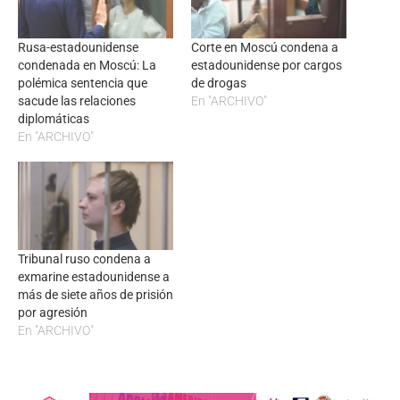
Rusa-estadounidense
Corte en Moscú condena a
condenada en Moscú: La
estadounidense por cargos
polémica sentencia que
de drogas
sacude las relaciones
En "ARCHIVO"
diplomáticas
En "ARCHIVO"
Tribunal ruso condena a
exmarine estadounidense a
más de siete años de prisión
por agresión
En "ARCHIVO"