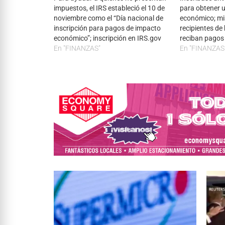
impuestos, el IRS estableció el 10 de
para obtener 
noviembre como el “Día nacional de
económico; mi
inscripción para pagos de impacto
recipientes de
económico”; inscripción en IRS.gov
reciban pagos 
En "FINANZAS"
En "FINANZAS