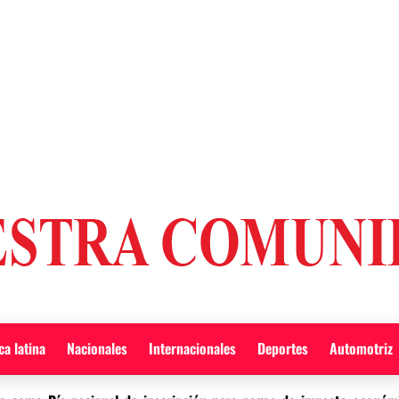
a latina
Nacionales
Internacionales
Deportes
Automotriz