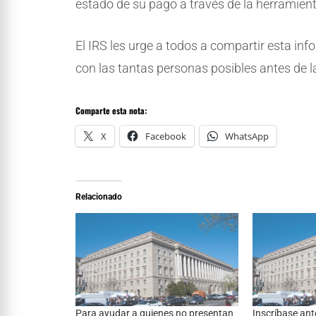
estado de su pago a través de la herramien
El IRS les urge a todos a compartir esta i
con las tantas personas posibles antes de l
Comparte esta nota:
X
Facebook
WhatsApp
Relacionado
Para ayudar a quienes no presentan
Inscríbase ant