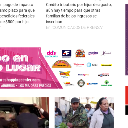
un pago de impacto
Crédito tributario por hijos de agosto;
smo plazo para que
aún hay tiempo para que otras
 beneficios federales
familias de bajos ingresos se
de $500 por hijo.
inscriban
"
En "COMUNICADOS DE PRENSA"