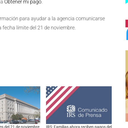
ta
Obtener mi pago
.
nformación para ayudar a la agencia comunicarse
a fecha límite del 21 de noviembre.
es del 21 de noviembre
IRS: Familias ahora reciben pagos del