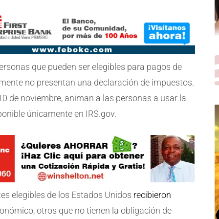
 personas que pueden ser elegibles para pagos de
mente no presentan una declaración de impuestos.
l 10 de noviembre, animan a las personas a usar la
sponible únicamente en IRS.gov.
tes elegibles de los Estados Unidos
recibieron
nómico, otros que no tienen la obligación de