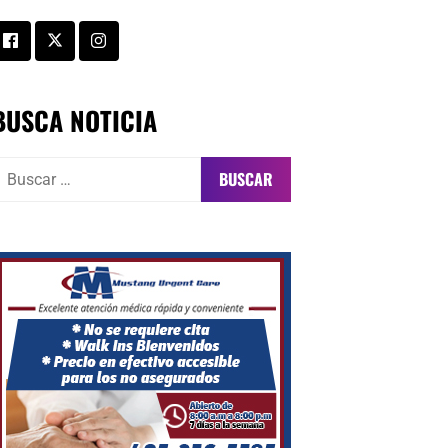
BUSCA NOTICIA
uscar: