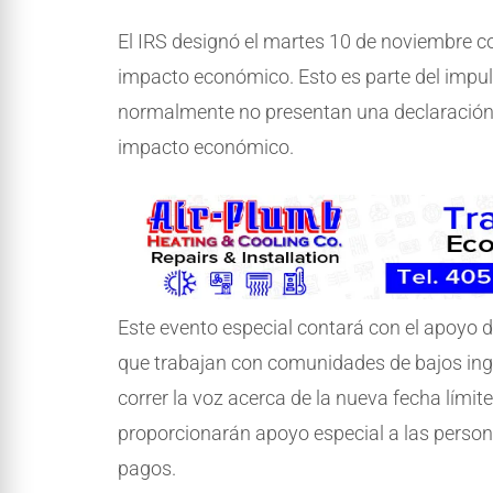
El IRS designó el martes 10 de noviembre c
impacto económico. Esto es parte del impuls
normalmente no presentan una declaración d
impacto económico.
Este evento especial contará con el apoyo d
que trabajan con comunidades de bajos ing
correr la voz acerca de la nueva fecha límit
proporcionarán apoyo especial a las persona
pagos.