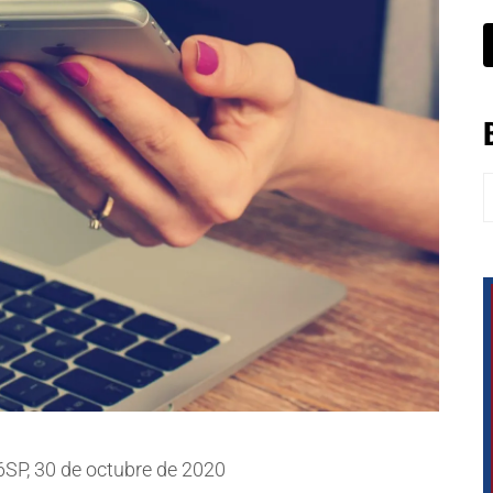
B
6SP, 30 de octubre de 2020