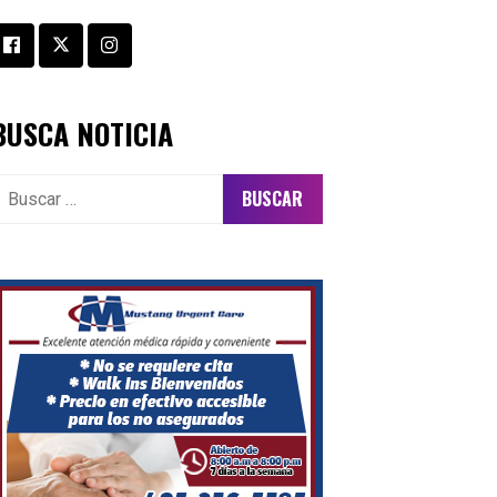
BUSCA NOTICIA
uscar: