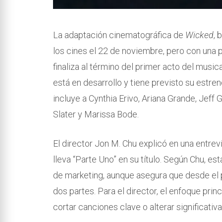
La adaptación cinematográfica de
Wicked
, 
los cines el 22 de noviembre, pero con una p
finaliza al término del primer acto del music
está en desarrollo y tiene previsto su estre
incluye a Cynthia Erivo, Ariana Grande, Jeff
Slater y Marissa Bode.
El director Jon M. Chu explicó en una entrev
lleva “Parte Uno” en su título. Según Chu, e
de marketing, aunque asegura que desde el p
dos partes. Para el director, el enfoque prin
cortar canciones clave o alterar significativ