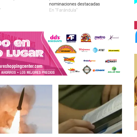
nominaciones destacadas
"
En "Farándula"
RNACIONALES
LOCALES
ÚLTIMAS NOTICIAS