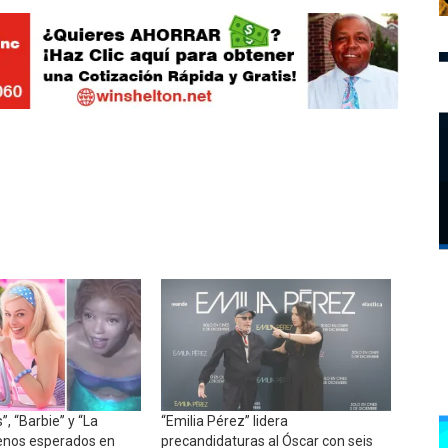
”, “Barbie” y “La
“Emilia Pérez” lidera
renos esperados en
precandidaturas al Óscar con seis