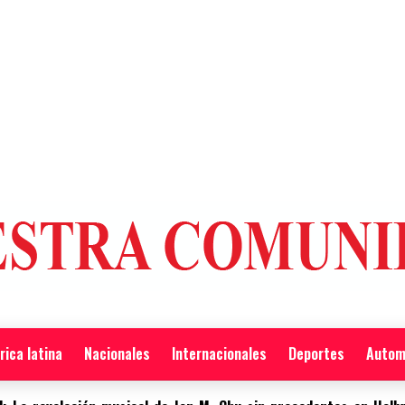
ica latina
Nacionales
Internacionales
Deportes
Autom