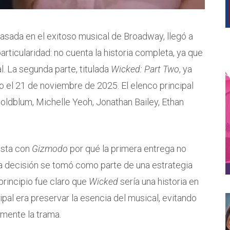
basada en el exitoso musical de Broadway, llegó a
articularidad: no cuenta la historia completa, ya que
al. La segunda parte, titulada
Wicked: Part Two
, ya
no el 21 de noviembre de 2025. El elenco principal
 Goldblum, Michelle Yeoh, Jonathan Bailey, Ethan
ista con
Gizmodo
por qué la primera entrega no
sta decisión se tomó como parte de una estrategia
rincipio fue claro que
Wicked
sería una historia en
cipal era preservar la esencia del musical, evitando
amente la trama.