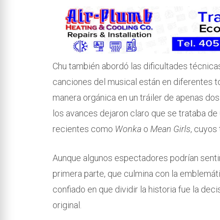
Chu también abordó las dificultades técnicas
canciones del musical están en diferentes to
manera orgánica en un tráiler de apenas dos
los avances dejaron claro que se trataba de 
recientes como
Wonka
o
Mean Girls
, cuyos
Aunque algunos espectadores podrían sentirs
primera parte, que culmina con la emblemát
confiado en que dividir la historia fue la dec
original.