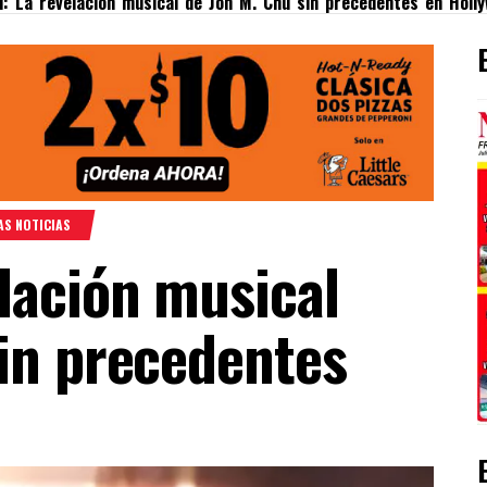
: La revelación musical de Jon M. Chu sin precedentes en Holl
AS NOTICIAS
lación musical
sin precedentes