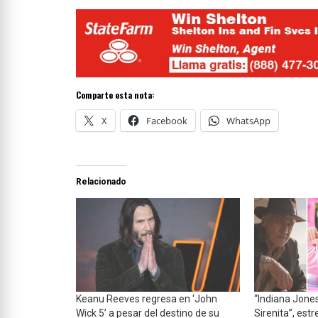
Comparte esta nota:
X
Facebook
WhatsApp
Relacionado
Keanu Reeves regresa en ‘John
“Indiana Jones
Wick 5’ a pesar del destino de su
Sirenita”, est