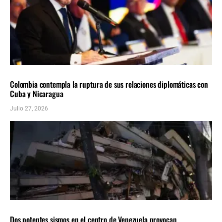
AMÉRICA LATINA
ÚLTIMAS NOTICIAS
Colombia contempla la ruptura de sus relaciones diplomáticas con
Cuba y Nicaragua
Julio 27, 2026
AMÉRICA LATINA
ÚLTIMAS NOTICIAS
Dos potentes sismos en el centro de Venezuela provocan