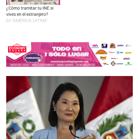
¿Cómo tramitar tu INE si
vives en el extranjero?
En "AMÉRICA LATINA"