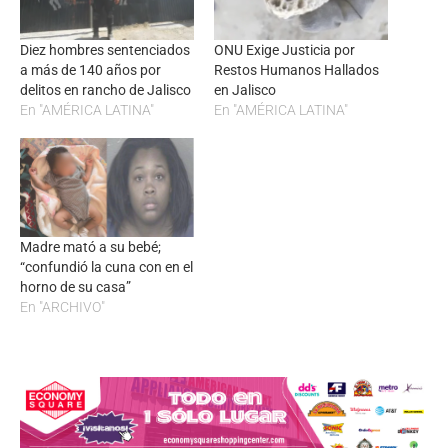
Diez hombres sentenciados
ONU Exige Justicia por
a más de 140 años por
Restos Humanos Hallados
delitos en rancho de Jalisco
en Jalisco
En "AMÉRICA LATINA"
En "AMÉRICA LATINA"
Madre mató a su bebé;
“confundió la cuna con en el
horno de su casa”
En "ARCHIVO"