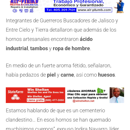
Integrantes de Guerreros Buscadores de Jalisco y
Entre Cielo y Tierra detallaron que además de los
hornos artesanales encontraron
ácido
industrial
,
tambos
y
ropa de hombre
.
En medio de un fuerte aroma fétido, señalaron,
había pedazos de
piel
y
carne
, así como
huesos
.
Estamos hablando de que es un cementerio
clandestino… En esos hornos se han quemado
muchísimos cuerpos”, expuso Indira Navarro, líder