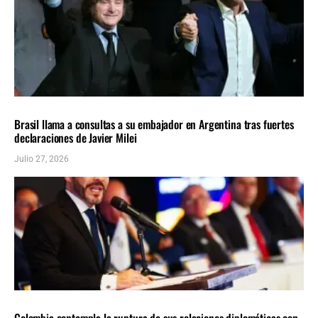
AMÉRICA LATINA
ÚLTIMAS NOTICIAS
Brasil llama a consultas a su embajador en Argentina tras fuertes
declaraciones de Javier Milei
Julio 27, 2026
AMÉRICA LATINA
ÚLTIMAS NOTICIAS
Colombia contempla la ruptura de sus relaciones diplomáticas con