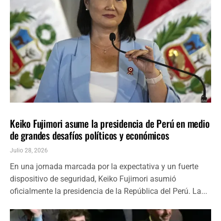
AMÉRICA LATINA
ÚLTIMAS NOTICIAS
Keiko Fujimori asume la presidencia de Perú en medio
de grandes desafíos políticos y económicos
Julio 28, 2026
En una jornada marcada por la expectativa y un fuerte
dispositivo de seguridad, Keiko Fujimori asumió
oficialmente la presidencia de la República del Perú. La...