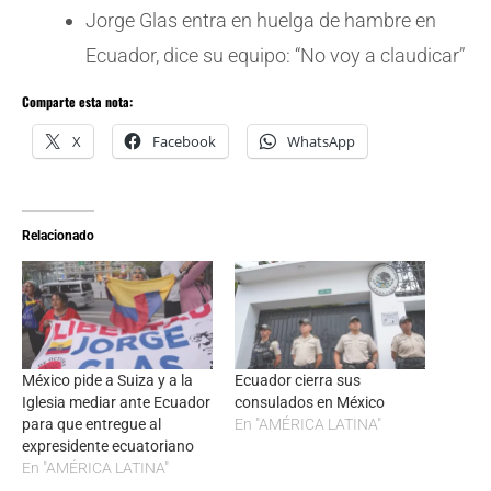
Jorge Glas entra en huelga de hambre en
Ecuador, dice su equipo: “No voy a claudicar”
Comparte esta nota:
X
Facebook
WhatsApp
Relacionado
México pide a Suiza y a la
Ecuador cierra sus
Iglesia mediar ante Ecuador
consulados en México
para que entregue al
En "AMÉRICA LATINA"
expresidente ecuatoriano
En "AMÉRICA LATINA"