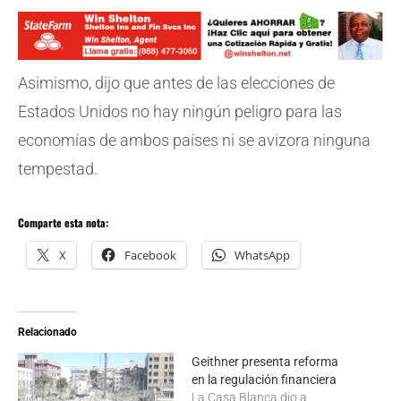
Asimismo, dijo que antes de las elecciones de
Estados Unidos no hay ningún peligro para las
economías de ambos países ni se avizora ninguna
tempestad.
Comparte esta nota:
X
Facebook
WhatsApp
Relacionado
Geithner presenta reforma
en la regulación financiera
La Casa Blanca dio a