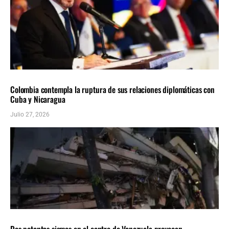
AMÉRICA LATINA
ÚLTIMAS NOTICIAS
Colombia contempla la ruptura de sus relaciones diplomáticas con
Cuba y Nicaragua
Julio 27, 2026
AMÉRICA LATINA
ÚLTIMAS NOTICIAS
Dos potentes sismos en el centro de Venezuela provocan