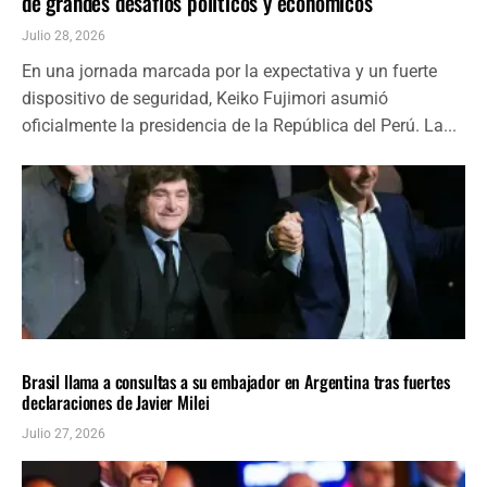
de grandes desafíos políticos y económicos
Julio 28, 2026
En una jornada marcada por la expectativa y un fuerte
dispositivo de seguridad, Keiko Fujimori asumió
oficialmente la presidencia de la República del Perú. La...
AMÉRICA LATINA
ÚLTIMAS NOTICIAS
Brasil llama a consultas a su embajador en Argentina tras fuertes
declaraciones de Javier Milei
Julio 27, 2026