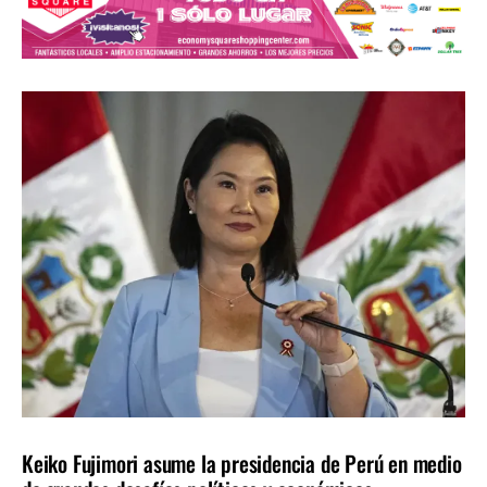
AMÉRICA LATINA
ÚLTIMAS NOTICIAS
Keiko Fujimori asume la presidencia de Perú en medio