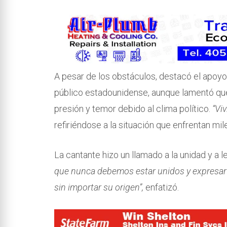
A pesar de los obstáculos, destacó el apoyo
público estadounidense, aunque lamentó que
presión y temor debido al clima político.
“Vi
refiriéndose a la situación que enfrentan mil
La cantante hizo un llamado a la unidad y a 
que nunca debemos estar unidos y expresar
sin importar su origen”,
enfatizó.