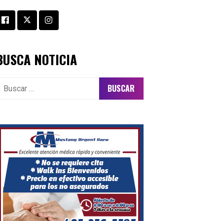
BUSCA NOTICIA
uscar: