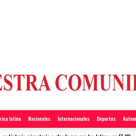
ica latina
Nacionales
Internacionales
Deportes
Autom