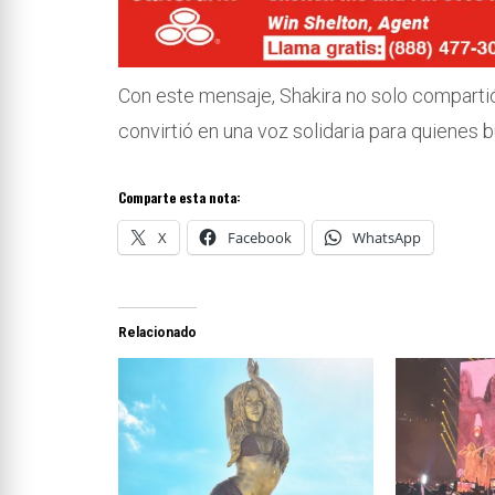
Con este mensaje, Shakira no solo compartió
convirtió en una voz solidaria para quienes b
Comparte esta nota:
X
Facebook
WhatsApp
Relacionado