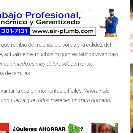
 que recibió de muchas personas y la calidez del
, actualmente, muchos migrantes latinos vivan bajo
vir con miedo es muy doloroso”,
comentó,
es de familias.
levantar la voz en momentos difíciles:
“Ahora más
 con fuerza que todos merecen un trato humano,