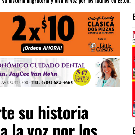
su historia migratoria y alza la voz por los latinos en EE.UU.
e su historia
a la voz por los