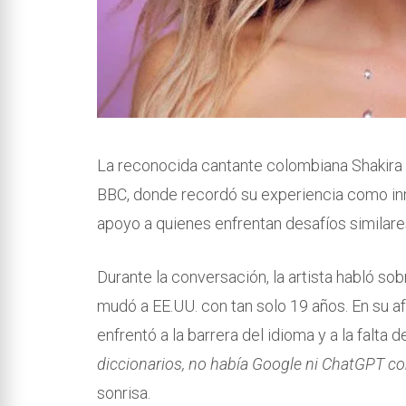
La reconocida cantante colombiana Shakira a
BBC, donde recordó su experiencia como in
apoyo a quienes enfrentan desafíos similares
Durante la conversación, la artista habló so
mudó a EE.UU. con tan solo 19 años. En su afá
enfrentó a la barrera del idioma y a la falta
diccionarios, no había Google ni ChatGPT co
sonrisa.