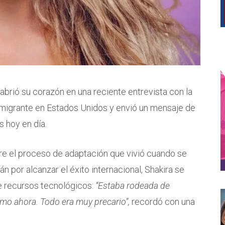
brió su corazón en una reciente entrevista con la
migrante en Estados Unidos y envió un mensaje de
 hoy en día.
bre el proceso de adaptación que vivió cuando se
n por alcanzar el éxito internacional, Shakira se
 de recursos tecnológicos:
“Estaba rodeada de
mo ahora. Todo era muy precario”,
recordó con una