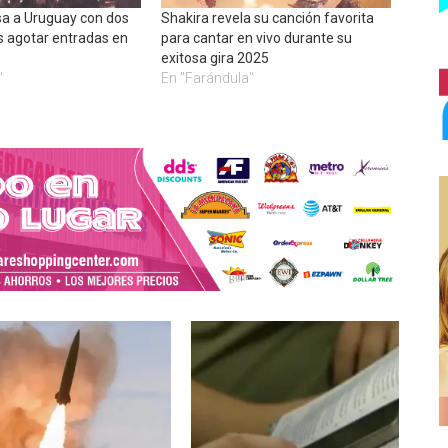
sa a Uruguay con dos
Shakira revela su canción favorita
s agotar entradas en
para cantar en vivo durante su
exitosa gira 2025
"
En "Farándula"