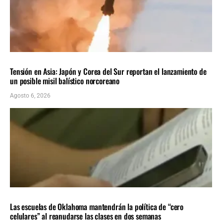
INTERNACIONALES
ÚLTIMAS NOTICIAS
Tensión en Asia: Japón y Corea del Sur reportan el lanzamiento de
un posible misil balístico norcoreano
Agosto 6, 2026
LOCALES
ÚLTIMAS NOTICIAS
Las escuelas de Oklahoma mantendrán la política de “cero
celulares” al reanudarse las clases en dos semanas