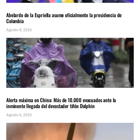
AMÉRICA LATINA
ÚLTIMAS NOTICIAS
Abelardo de la Espriella asume oficialmente la presidencia de
Colombia
Agosto 8, 2026
INTERNACIONALES
ÚLTIMAS NOTICIAS
Alerta máxima en China: Más de 10.000 evacuados ante la
inminente llegada del devastador tifón Dolphin
Agosto 6, 2026