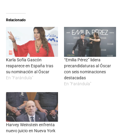
Relacionado
Karla Sofía Gascón
“Emilia Pérez” lidera
reaparece en España tras
precandidaturas al Óscar
su nominación al Óscar
con seis nominaciones
En "Farándula"
destacadas
En "Farándula"
Harvey Weinstein enfrenta
nuevo juicio en Nueva York