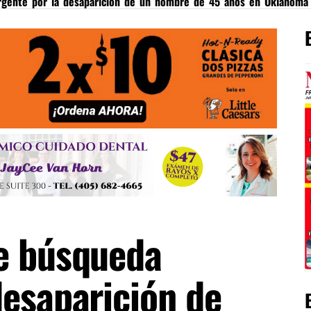
rgente por la desaparición de un hombre de 45 años en Oklahoma 
de búsqueda
desaparición de