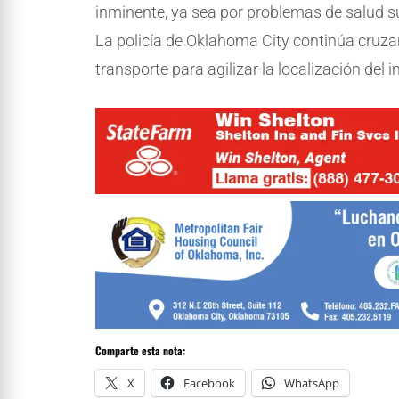
inminente, ya sea por problemas de salud su
La policía de Oklahoma City continúa cruza
transporte para agilizar la localización del i
Comparte esta nota:
X
Facebook
WhatsApp