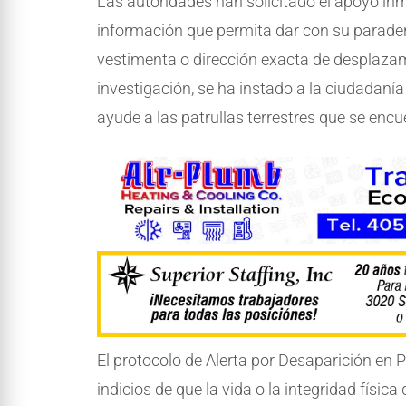
Las autoridades han solicitado el apoyo in
información que permita dar con su parader
vestimenta o dirección exacta de desplazam
investigación, se ha instado a la ciudadaní
ayude a las patrullas terrestres que se enc
El protocolo de Alerta por Desaparición en 
indicios de que la vida o la integridad físi