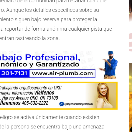
mediato de la comunidad para recabar cualquier
o. Aunque los detalles específicos sobre su
iento siguen bajo reserva para proteger la
a a reportar de forma anónima cualquier pista que
uentran rastreando la zona.
Peligro se activa únicamente cuando existen
ca de la persona se encuentra bajo una amenaza