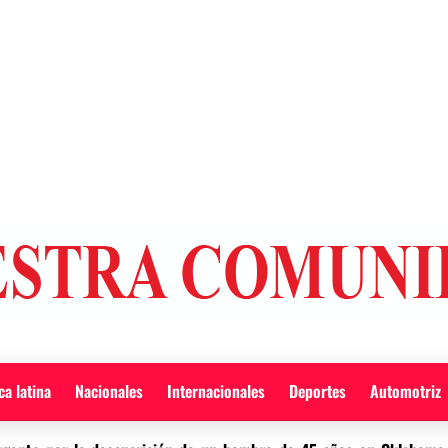
a latina
Nacionales
Internacionales
Deportes
Automotriz