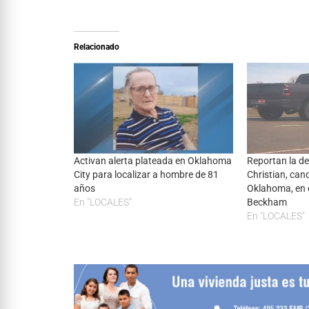
Relacionado
Activan alerta plateada en Oklahoma
Reportan la de
City para localizar a hombre de 81
Christian, can
años
Oklahoma, en 
En "LOCALES"
Beckham
En "LOCALES"