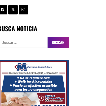
BUSCA NOTICIA
uscar: