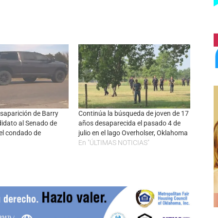
saparición de Barry
Continúa la búsqueda de joven de 17
didato al Senado de
años desaparecida el pasado 4 de
el condado de
julio en el lago Overholser, Oklahoma
En "ÚLTIMAS NOTICIAS"