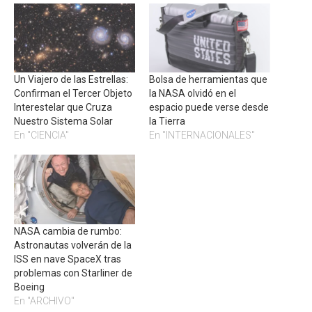
Un Viajero de las Estrellas:
Bolsa de herramientas que
Confirman el Tercer Objeto
la NASA olvidó en el
Interestelar que Cruza
espacio puede verse desde
Nuestro Sistema Solar
la Tierra
En "CIENCIA"
En "INTERNACIONALES"
NASA cambia de rumbo:
Astronautas volverán de la
ISS en nave SpaceX tras
problemas con Starliner de
Boeing
En "ARCHIVO"