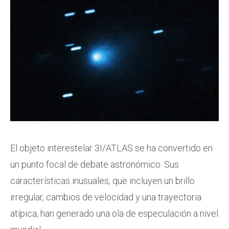
El objeto interestelar 3I/ATLAS se ha convertido en
un punto focal de debate astronómico. Sus
características inusuales, que incluyen un brillo
irregular, cambios de velocidad y una trayectoria
atípica, han generado una ola de especulación a nivel