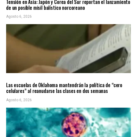
Tensión en Asia: Japón y Corea del Sur reportan el lanzamiento
de un posible misil balístico norcoreano
Agosto 6, 2026
LOCALES
ÚLTIMAS NOTICIAS
Las escuelas de Oklahoma mantendrán la política de “cero
celulares” al reanudarse las clases en dos semanas
Agosto 6, 2026