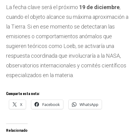
La fecha clave será el próximo
19 de diciembre
,
cuando el objeto alcance su máxima aproximación a
la Tierra. Si en ese momento se detectaran las
emisiones o comportamientos anómalos que
sugieren teóricos como Loeb, se activaría una
respuesta coordinada que involucraría a la NASA,
observatorios internacionales y comités científicos
especializados en la materia.
Comparte esta nota:
X
Facebook
WhatsApp
Relacionado