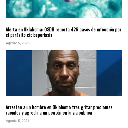
LOCALES
ÚLTIMAS NOTICIAS
Alerta en Oklahoma: OSDH reporta 426 casos de infección por
el parásito ciclosporiasis
Agosto 5, 2026
LOCALES
ÚLTIMAS NOTICIAS
Arrestan a un hombre en Oklahoma tras gritar proclamas
raciales y agredir a un peatón en la vía pública
Agosto 5, 2026