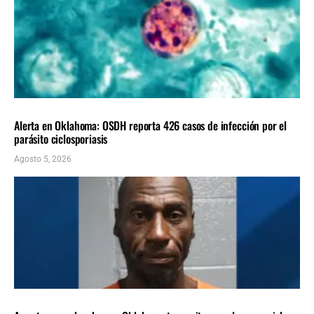
LOCALES
ÚLTIMAS NOTICIAS
Alerta en Oklahoma: OSDH reporta 426 casos de infección por el
parásito ciclosporiasis
Agosto 5, 2026
LOCALES
ÚLTIMAS NOTICIAS