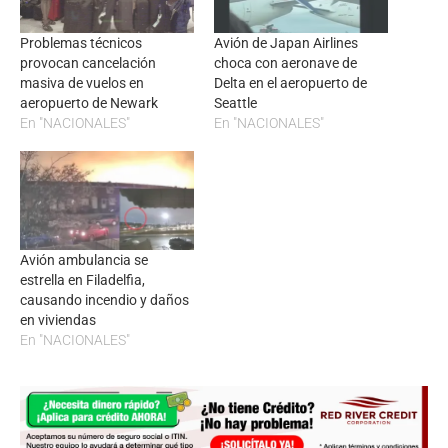
Problemas técnicos
Avión de Japan Airlines
provocan cancelación
choca con aeronave de
masiva de vuelos en
Delta en el aeropuerto de
aeropuerto de Newark
Seattle
En "NACIONALES"
En "NACIONALES"
Avión ambulancia se
estrella en Filadelfia,
causando incendio y daños
en viviendas
En "NACIONALES"