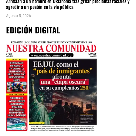
Arrestan a un hombre en Oklahoma tras gritar proclamas raciales y
agredir a un peatón en la vía pública
Agosto 5, 2026
EDICIÓN DIGITAL