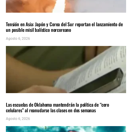
INTERNACIONALES
ÚLTIMAS NOTICIAS
Tensión en Asia: Japón y Corea del Sur reportan el lanzamiento de
un posible misil balístico norcoreano
Agosto 6, 2026
LOCALES
ÚLTIMAS NOTICIAS
Las escuelas de Oklahoma mantendrán la política de “cero
celulares” al reanudarse las clases en dos semanas
Agosto 6, 2026