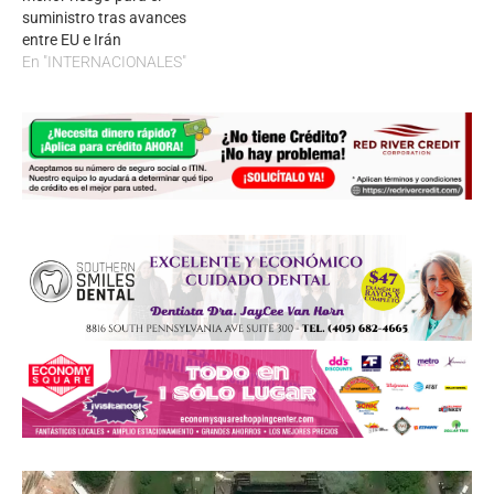
suministro tras avances
entre EU e Irán
En "INTERNACIONALES"