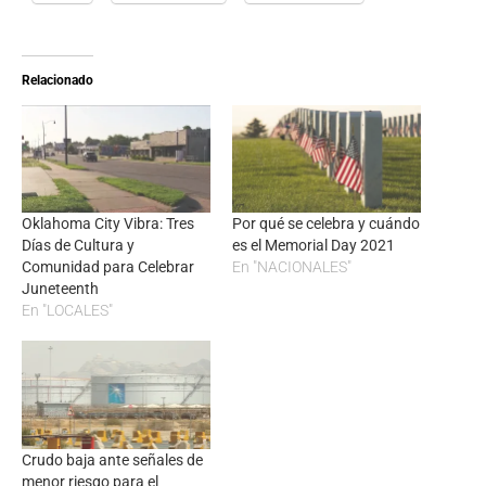
Relacionado
Oklahoma City Vibra: Tres
Por qué se celebra y cuándo
Días de Cultura y
es el Memorial Day 2021
Comunidad para Celebrar
En "NACIONALES"
Juneteenth
En "LOCALES"
Crudo baja ante señales de
menor riesgo para el