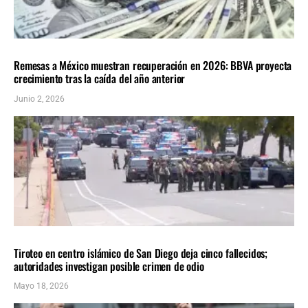
NACIONALES
ÚLTIMAS NOTICIAS
Remesas a México muestran recuperación en 2026: BBVA proyecta
crecimiento tras la caída del año anterior
Junio 2, 2026
NACIONALES
ÚLTIMAS NOTICIAS
Tiroteo en centro islámico de San Diego deja cinco fallecidos;
autoridades investigan posible crimen de odio
Mayo 18, 2026