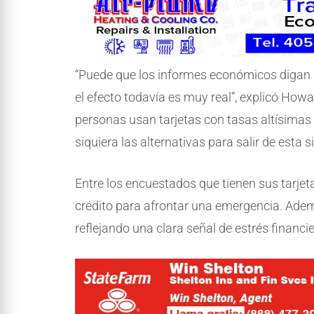
“Puede que los informes económicos digan qu
el efecto todavía es muy real”, explicó Ho
personas usan tarjetas con tasas altísimas 
siquiera las alternativas para salir de esta s
Entre los encuestados que tienen sus tarje
crédito para afrontar una emergencia. Adem
reflejando una clara señal de estrés financie