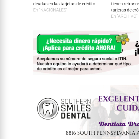
deudas en las tarjetas de crédito
tienen retraso
En "NACIONALES"
tarjetas de cré
En "ARCHIVO"