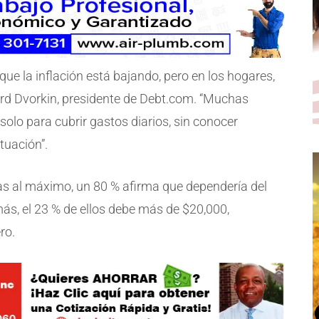
e la inflación está bajando, pero en los hogares,
ward Dvorkin, presidente de Debt.com. “Muchas
solo para cubrir gastos diarios, sin conocer
ituación”.
tas al máximo, un 80 % afirma que dependería del
ás, el 23 % de ellos debe más de $20,000,
ro.