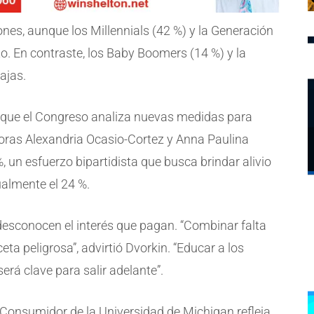
nes, aunque los Millennials (42 %) y la Generación
o. En contraste, los Baby Boomers (14 %) y la
ajas.
 que el Congreso analiza nuevas medidas para
oras Alexandria Ocasio-Cortez y Anna Paulina
, un esfuerzo bipartidista que busca brindar alivio
almente el 24 %.
esconocen el interés que pagan. “Combinar falta
ta peligrosa”, advirtió Dvorkin. “Educar a los
rá clave para salir adelante”.
l Consumidor de la Universidad de Michigan refleja