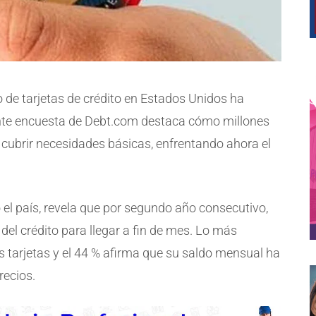
o de tarjetas de crédito en Estados Unidos ha
nte encuesta de Debt.com destaca cómo millones
 cubrir necesidades básicas, enfrentando ahora el
o el país, revela que por segundo año consecutivo,
el crédito para llegar a fin de mes. Lo más
us tarjetas y el 44 % afirma que su saldo mensual ha
recios.