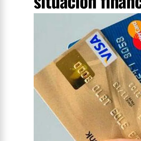
situación finan