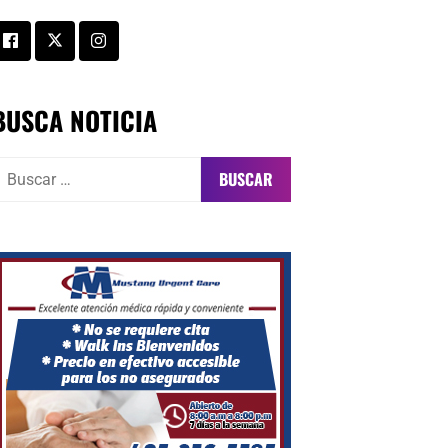
BUSCA NOTICIA
uscar: