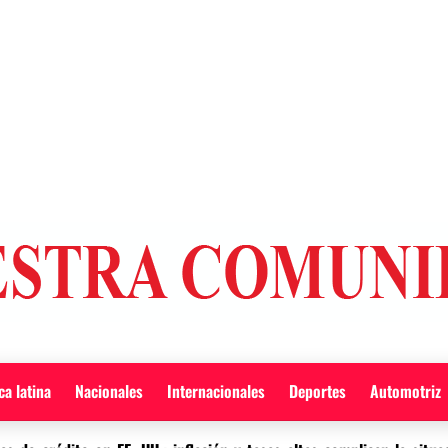
a latina
Nacionales
Internacionales
Deportes
Automotriz