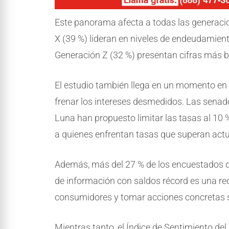
Este panorama afecta a todas las generacio
X (39 %) lideran en niveles de endeudamient
Generación Z (32 %) presentan cifras más b
El estudio también llega en un momento en
frenar los intereses desmedidos. Las senad
Luna han propuesto limitar las tasas al 10 %
a quienes enfrentan tasas que superan actu
Además, más del 27 % de los encuestados d
de información con saldos récord es una rece
consumidores y tomar acciones concretas se
Mientras tanto, el Índice de Sentimiento de