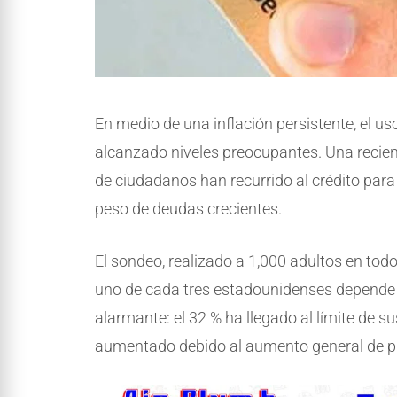
En medio de una inflación persistente, el us
alcanzado niveles preocupantes. Una recie
de ciudadanos han recurrido al crédito para
peso de deudas crecientes.
El sondeo, realizado a 1,000 adultos en tod
uno de cada tres estadounidenses depende d
alarmante: el 32 % ha llegado al límite de s
aumentado debido al aumento general de p