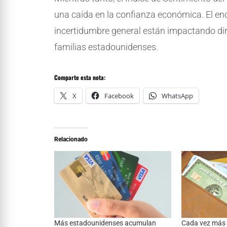
una caída en la confianza económica. El enca
incertidumbre general están impactando dire
familias estadounidenses.
Comparte esta nota:
X
Facebook
WhatsApp
Relacionado
Más estadounidenses acumulan
Cada vez más