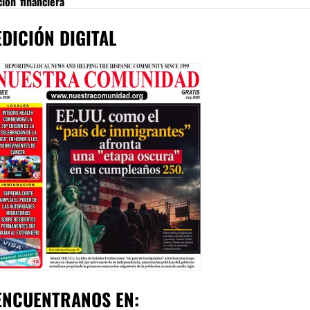
ción financiera
EDICIÓN DIGITAL
ENCUENTRANOS EN: