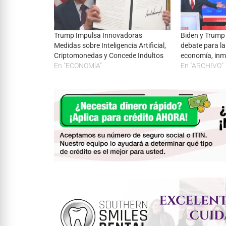
Trump Impulsa Innovadoras
Biden y Trump
Medidas sobre Inteligencia Artificial,
debate para la
Criptomonedas y Concede Indultos
economía, inm
En "ECONOMíA"
En "ARCHIVO"