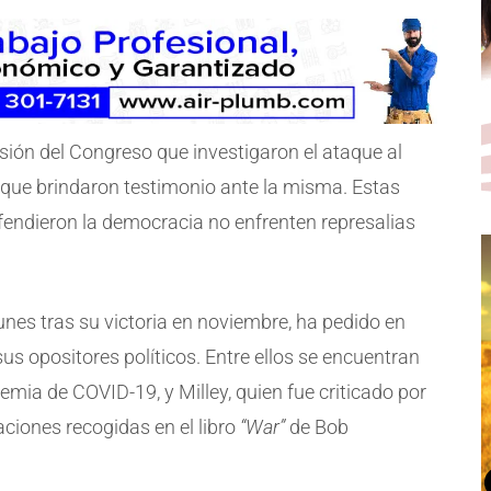
isión del Congreso que investigaron el ataque al
ía que brindaron testimonio ante la misma. Estas
endieron la democracia no enfrenten represalias
unes tras su victoria en noviembre, ha pedido en
us opositores políticos. Entre ellos se encuentran
emia de COVID-19, y Milley, quien fue criticado por
ciones recogidas en el libro
“War”
de Bob