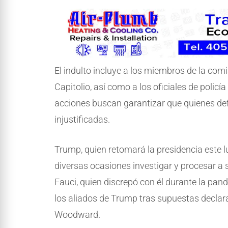
El indulto incluye a los miembros de la com
Capitolio, así como a los oficiales de polic
acciones buscan garantizar que quienes def
injustificadas.
Trump, quien retomará la presidencia este l
diversas ocasiones investigar y procesar a s
Fauci, quien discrepó con él durante la pand
los aliados de Trump tras supuestas declara
Woodward.