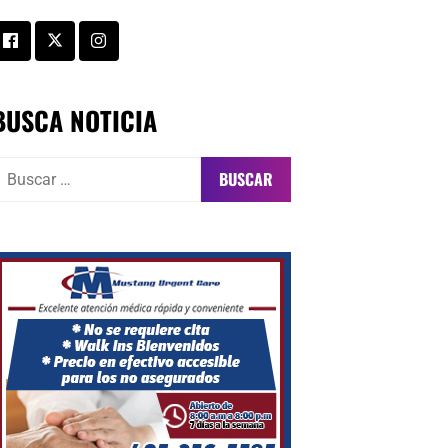
BUSCA NOTICIA
uscar: