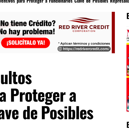
ventivos para Proteger a Funcionarios Clave de Posibles Represali
ultos
a Proteger a
ave de Posibles