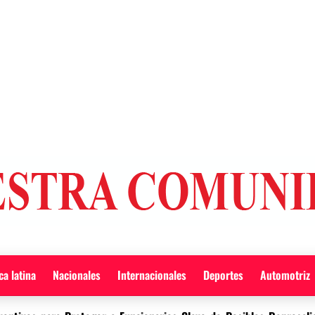
a latina
Nacionales
Internacionales
Deportes
Automotriz