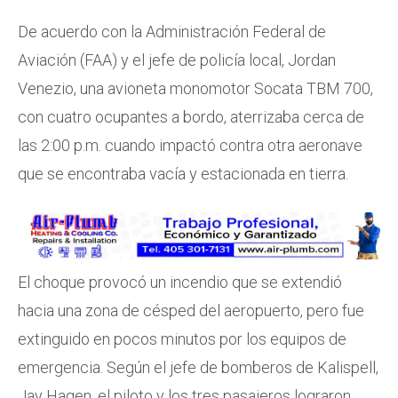
De acuerdo con la Administración Federal de
Aviación (FAA) y el jefe de policía local, Jordan
Venezio, una avioneta monomotor Socata TBM 700,
con cuatro ocupantes a bordo, aterrizaba cerca de
las 2:00 p.m. cuando impactó contra otra aeronave
que se encontraba vacía y estacionada en tierra.
El choque provocó un incendio que se extendió
hacia una zona de césped del aeropuerto, pero fue
extinguido en pocos minutos por los equipos de
emergencia. Según el jefe de bomberos de Kalispell,
Jay Hagen, el piloto y los tres pasajeros lograron