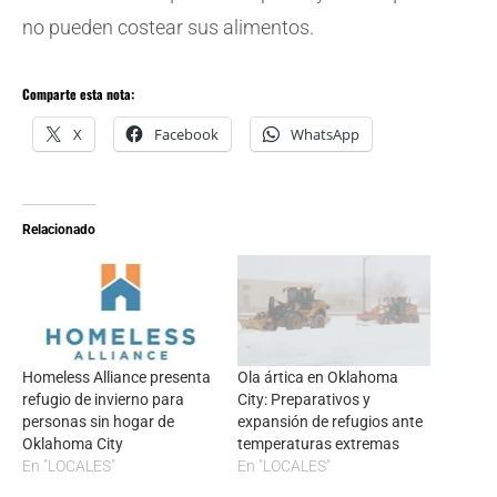
no pueden costear sus alimentos.
Comparte esta nota:
X
Facebook
WhatsApp
Relacionado
Homeless Alliance presenta
Ola ártica en Oklahoma
refugio de invierno para
City: Preparativos y
personas sin hogar de
expansión de refugios ante
Oklahoma City
temperaturas extremas
En "LOCALES"
En "LOCALES"