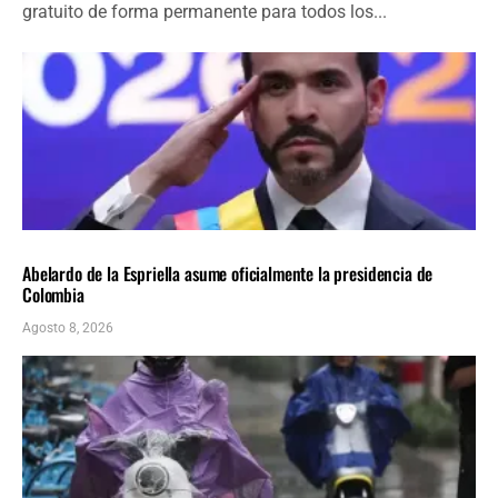
gratuito de forma permanente para todos los...
AMÉRICA LATINA
ÚLTIMAS NOTICIAS
Abelardo de la Espriella asume oficialmente la presidencia de
Colombia
Agosto 8, 2026