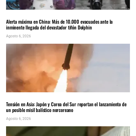
INTERNACIONALES
ÚLTIMAS NOTICIAS
Alerta máxima en China: Más de 10.000 evacuados ante la
inminente llegada del devastador tifón Dolphin
Agosto 6, 2026
INTERNACIONALES
ÚLTIMAS NOTICIAS
Tensión en Asia: Japón y Corea del Sur reportan el lanzamiento de
un posible misil balístico norcoreano
Agosto 6, 2026