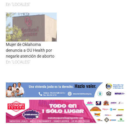
En "LOCALES"
Mujer de Oklahoma
denuncia a OU Health por
negarle atención de aborto
En "LOCALES"