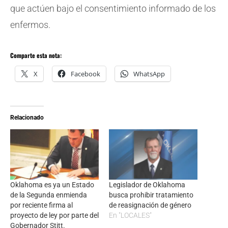
que actúen bajo el consentimiento informado de los
enfermos.
Comparte esta nota:
X
Facebook
WhatsApp
Relacionado
Oklahoma es ya un Estado
Legislador de Oklahoma
de la Segunda enmienda
busca prohibir tratamiento
por reciente firma al
de reasignación de género
proyecto de ley por parte del
En "LOCALES"
Gobernador Stitt.