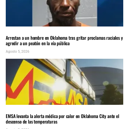
LOCALES
ÚLTIMAS NOTICIAS
Arrestan a un hombre en Oklahoma tras gritar proclamas raciales y
agredir a un peatón en la vía pública
Agosto 5, 2026
LOCALES
ÚLTIMAS NOTICIAS
EMSA levanta la alerta médica por calor en Oklahoma City ante el
descenso de las temperaturas