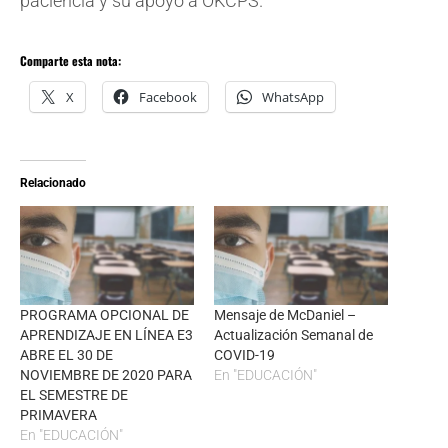
paciencia y su apoyo a OKCPS.
Comparte esta nota:
X
Facebook
WhatsApp
Relacionado
PROGRAMA OPCIONAL DE
Mensaje de McDaniel –
APRENDIZAJE EN LÍNEA E3
Actualización Semanal de
ABRE EL 30 DE
COVID-19
NOVIEMBRE DE 2020 PARA
En "EDUCACIÓN"
EL SEMESTRE DE
PRIMAVERA
En "EDUCACIÓN"