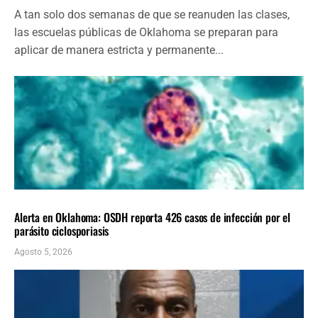
A tan solo dos semanas de que se reanuden las clases,
las escuelas públicas de Oklahoma se preparan para
aplicar de manera estricta y permanente...
LOCALES
ÚLTIMAS NOTICIAS
Alerta en Oklahoma: OSDH reporta 426 casos de infección por el
parásito ciclosporiasis
Agosto 5, 2026