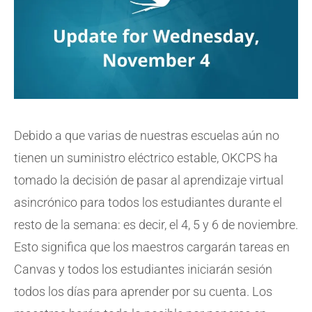
Debido a que varias de nuestras escuelas aún no
tienen un suministro eléctrico estable, OKCPS ha
tomado la decisión de pasar al aprendizaje virtual
asincrónico para todos los estudiantes durante el
resto de la semana: es decir, el 4, 5 y 6 de noviembre.
Esto significa que los maestros cargarán tareas en
Canvas y todos los estudiantes iniciarán sesión
todos los días para aprender por su cuenta. Los