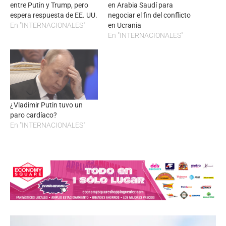
entre Putin y Trump, pero
en Arabia Saudí para
espera respuesta de EE. UU.
negociar el fin del conflicto
En "INTERNACIONALES"
en Ucrania
En "INTERNACIONALES"
¿Vladimir Putin tuvo un
paro cardíaco?
En "INTERNACIONALES"