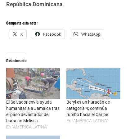
República Dominicana
.
Comparte esta nota:
X
Facebook
WhatsApp
Relacionado
El Salvador envía ayuda
Beryl es un huracán de
humanitaria a Jamaica tras
categoría 4; continúa
el paso devastador del
rumbo hacia el Caribe
huracán Melissa
En "AMÉRICA LATINA"
En "AMÉRICA LATINA"