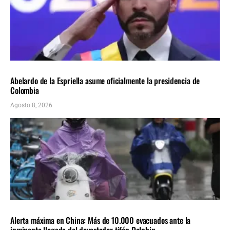
AMÉRICA LATINA
ÚLTIMAS NOTICIAS
Abelardo de la Espriella asume oficialmente la presidencia de
Colombia
Agosto 8, 2026
INTERNACIONALES
ÚLTIMAS NOTICIAS
Alerta máxima en China: Más de 10.000 evacuados ante la
inminente llegada del devastador tifón Dolphin