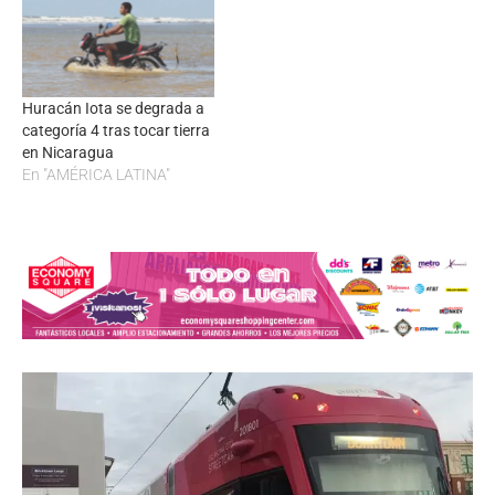
Huracán Iota se degrada a
categoría 4 tras tocar tierra
en Nicaragua
En "AMÉRICA LATINA"