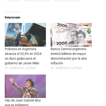
Relacionado
Pobreza en Argentina
Banco Central argentino
alcanza el 52,9% en 2024:
emitirá billetes de mayor
un duro golpe para el
denominación por la alta
gobierno de Javier Milei
inflación
En "AMÉRICA LATINA"
En "AMÉRICA LATINA"
Hijo de Juan Gabriel dice
que es indigente