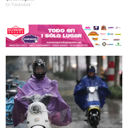
En "Farándula"