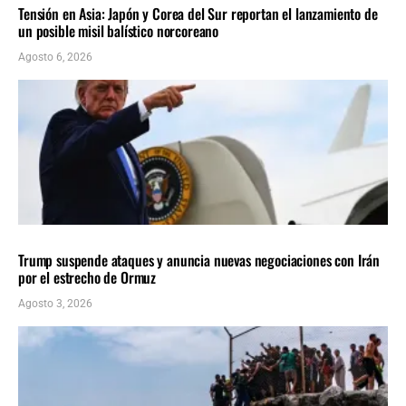
Tensión en Asia: Japón y Corea del Sur reportan el lanzamiento de
un posible misil balístico norcoreano
Agosto 6, 2026
INTERNACIONALES
ÚLTIMAS NOTICIAS
Trump suspende ataques y anuncia nuevas negociaciones con Irán
por el estrecho de Ormuz
Agosto 3, 2026