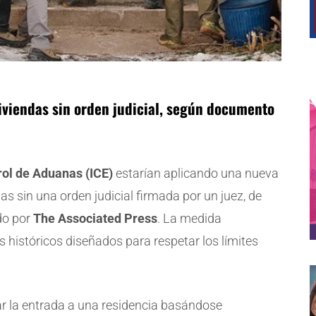
viviendas sin orden judicial, según documento
rol de Aduanas (ICE)
estarían aplicando una nueva
ndas sin una orden judicial firmada por un juez, de
do por
The Associated Press
. La medida
os históricos diseñados para respetar los límites
ar la entrada a una residencia basándose