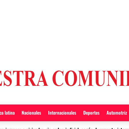
a latina
Nacionales
Internacionales
Deportes
Automotriz