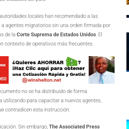
 autoridades locales han recomendado a las
 a agentes migratorios sin una orden firmada por
os de la
Corte Suprema de Estados Unidos
. El
n contexto de operativos más frecuentes.
ocumento no se ha distribuido de forma
ía utilizando para capacitar a nuevos agentes,
e contradicen esta instrucción.
licación. Sin embargo,
The Associated Press