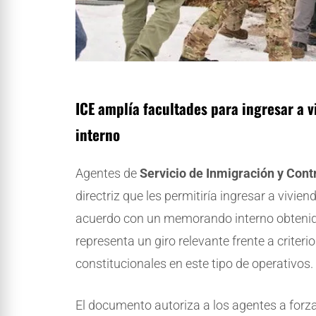
ICE amplía facultades para ingresar a 
interno
Agentes de
Servicio de Inmigración y Cont
directriz que les permitiría ingresar a vivie
acuerdo con un memorando interno obteni
representa un giro relevante frente a criteri
constitucionales en este tipo de operativos.
El documento autoriza a los agentes a forz