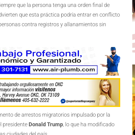
siempre que la persona tenga una orden final de
dvierten que esta práctica podría entrar en conflicto
 personas contra registros y allanamientos sin
ento de arrestos migratorios impulsado por la
el presidente
Donald Trump
, lo que ha modificado
tas ciudades del país.