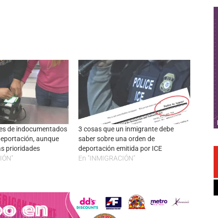
nes de indocumentados
3 cosas que un inmigrante debe
deportación, aunque
saber sobre una orden de
as prioridades
deportación emitida por ICE
IÓN"
En "INMIGRACIÓN"