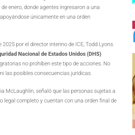
1 de enero, donde agentes ingresaron a una
s, apoyándose únicamente en una orden
025 por el director interino de ICE, Todd Lyons.
uridad Nacional de Estados Unidos (DHS)
igratorias no prohíben este tipo de acciones. No
l ni las posibles consecuencias jurídicas.
cia McLaughlin, señaló que las personas sujetas a
 legal completo y cuentan con una orden final de