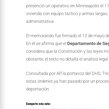
presenció un operativo en Minneapolis el 1
vivienda con equipo táctico y armas larga
administrativa.
El memorando fue firmado el 12 de mayo de 2
En él se afirma que el
Departamento de Seg
considera que la Constitución y las leyes m
obstante, el texto no detalla el análisis lega
Consultada por AP, la portavoz del DHS, Tri
estas órdenes ya han pasado por un proceso
deportación.
Comparte esta nota: