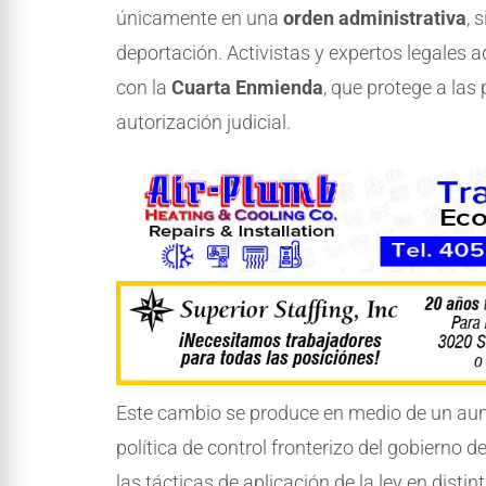
únicamente en una
orden administrativa
, 
deportación. Activistas y expertos legales a
con la
Cuarta Enmienda
, que protege a las
autorización judicial.
Este cambio se produce en medio de un aum
política de control fronterizo del gobierno d
las tácticas de aplicación de la ley en distin