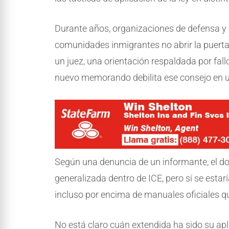
Durante años, organizaciones de defensa y
comunidades inmigrantes no abrir la puerta
un juez, una orientación respaldada por fall
nuevo memorando debilita ese consejo en u
Según una denuncia de un informante, el d
generalizada dentro de ICE, pero sí se estar
incluso por encima de manuales oficiales qu
No está claro cuán extendida ha sido su ap