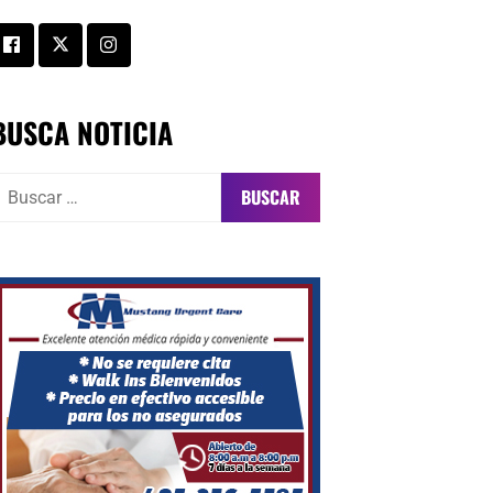
BUSCA NOTICIA
uscar: