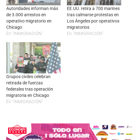
Autoridades informan más
EE.UU. retira a 700 marines
de 3.000 arrestos en
tras calmarse protestas en
operativo migratorio en
Los Ángeles por operativos
Chicago
migratorios
En "INMIGRACIÓN"
En "INMIGRACIÓN"
Grupos civiles celebran
retirada de fuerzas
federales tras operación
migratoria en Chicago
En "INMIGRACIÓN"