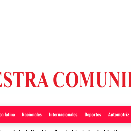
a latina
Nacionales
Internacionales
Deportes
Automotriz