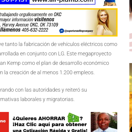
ye tanto la fabricación de vehículos eléctricos como
sarrollada en conjunto con LG. Este megaproyecto
rian Kemp como el plan de desarrollo económico
on la creación de al menos 1.200 empleos.
ando con las autoridades y reiteró su
mativas laborales y migratorias.