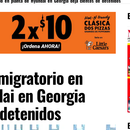
io en planta de Hyundai en Georgia deja cientos de detenidos
migratorio en
ai en Georgia
 detenidos