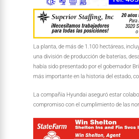
La planta, de más de 1.100 hectáreas, inclu
una división de producción de baterías, de
había sido presentado por el gobernador B
más importante en la historia del estado, c
La compañía Hyundai aseguró estar colabor
compromiso con el cumplimiento de las nor