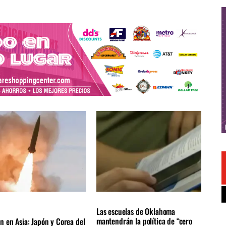
e used…
NACIONALES
LOCALES
ÚLTIMAS NOTICIAS
AS NOTICIAS
Las escuelas de Oklahoma
mantendrán la política de “cero
n en Asia: Japón y Corea del