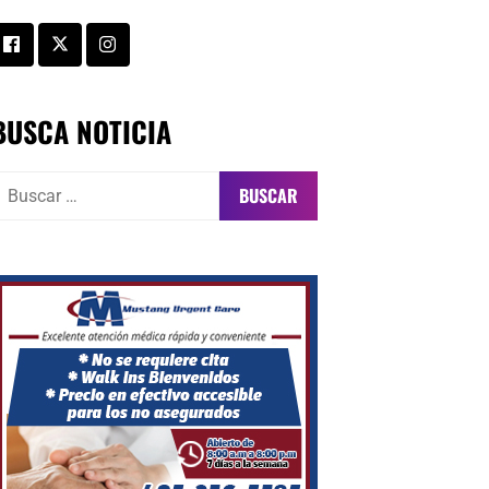
BUSCA NOTICIA
uscar: