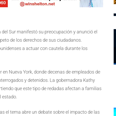
a del Sur manifestó su preocupación y anunció el
speto de los derechos de sus ciudadanos.
unidenses a actuar con cautela durante los
lar en Nueva York, donde decenas de empleados de
 interrogados y detenidos. La gobernadora Kathy
rtiendo que este tipo de redadas afectan a familias
l estado.
as el tema abre un debate sobre el impacto de las