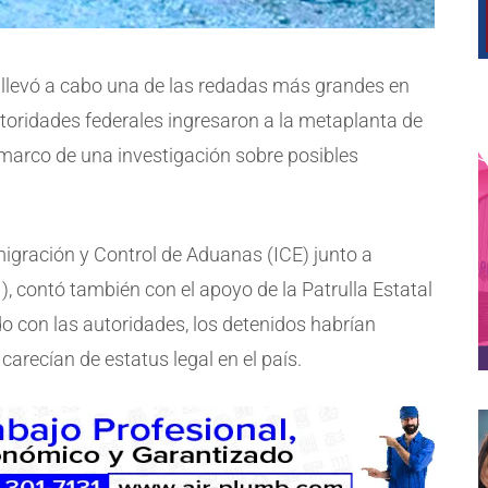
e llevó a cabo una de las redadas más grandes en
Autoridades federales ingresaron a la metaplanta de
 marco de una investigación sobre posibles
nmigración y Control de Aduanas (ICE) junto a
, contó también con el apoyo de la Patrulla Estatal
rdo con las autoridades, los detenidos habrían
carecían de estatus legal en el país.