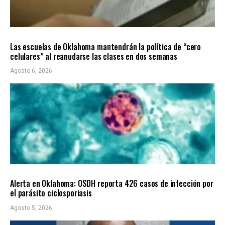
LOCALES
ÚLTIMAS NOTICIAS
Las escuelas de Oklahoma mantendrán la política de “cero
celulares” al reanudarse las clases en dos semanas
Agosto 6, 2026
LOCALES
ÚLTIMAS NOTICIAS
Alerta en Oklahoma: OSDH reporta 426 casos de infección por
el parásito ciclosporiasis
Agosto 5, 2026