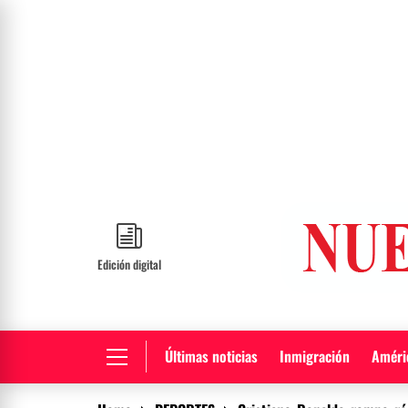
Skip
to
content
Edición digital
Últimas noticias
Inmigración
Améric
Primary