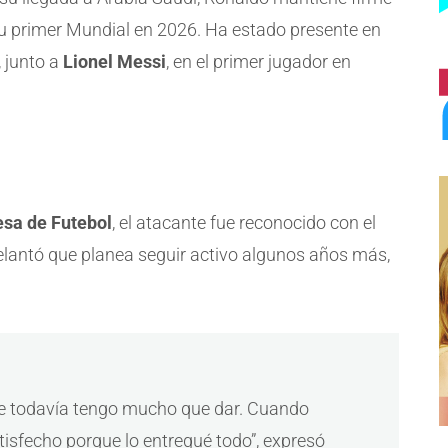
r su primer Mundial en 2026. Ha estado presente en
, junto a
Lionel Messi
, en el primer jugador en
sa de Futebol
, el atacante fue reconocido con el
delantó que planea seguir activo algunos años más,
que todavía tengo mucho que dar. Cuando
tisfecho porque lo entregué todo”, expresó