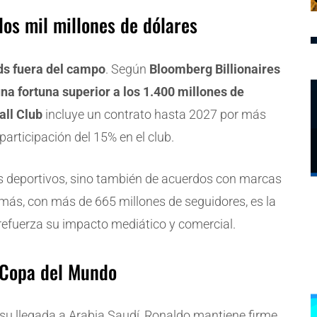
los mil millones de dólares
ds fuera del campo
. Según
Bloomberg Billionaires
una fortuna superior a los 1.400 millones de
all Club
incluye un contrato hasta 2027 por más
articipación del 15% en el club.
os deportivos, sino también de acuerdos con marcas
más, con más de 665 millones de seguidores, es la
 refuerza su impacto mediático y comercial.
 Copa del Mundo
su llegada a Arabia Saudí, Ronaldo mantiene firme