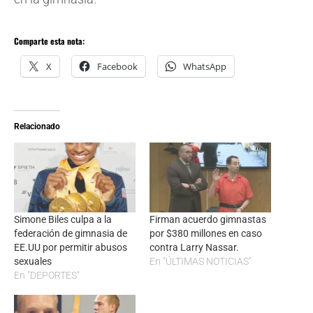
Comparte esta nota:
X
Facebook
WhatsApp
Relacionado
Simone Biles culpa a la
Firman acuerdo gimnastas
federación de gimnasia de
por $380 millones en caso
EE.UU por permitir abusos
contra Larry Nassar.
sexuales
En "ÚLTIMAS NOTICIAS"
En "DEPORTES"