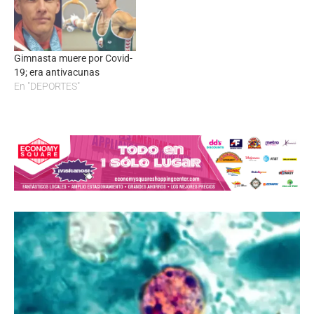
Gimnasta muere por Covid-
19; era antivacunas
En "DEPORTES"