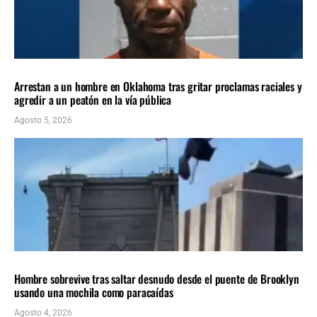
LOCALES
ÚLTIMAS NOTICIAS
Arrestan a un hombre en Oklahoma tras gritar proclamas raciales y
agredir a un peatón en la vía pública
Agosto 5, 2026
Insolito
ÚLTIMAS NOTICIAS
Hombre sobrevive tras saltar desnudo desde el puente de Brooklyn
usando una mochila como paracaídas
Agosto 4, 2026