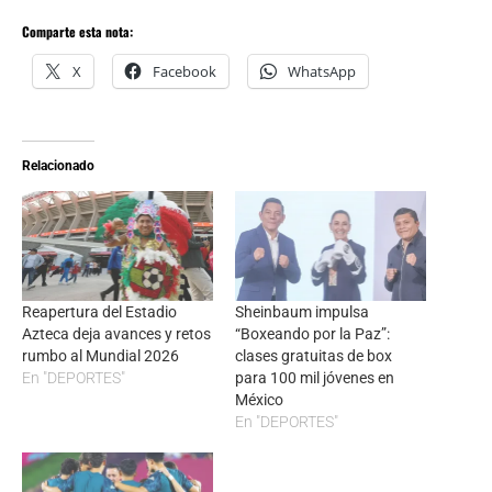
Comparte esta nota:
X
Facebook
WhatsApp
Relacionado
Reapertura del Estadio
Sheinbaum impulsa
Azteca deja avances y retos
“Boxeando por la Paz”:
rumbo al Mundial 2026
clases gratuitas de box
En "DEPORTES"
para 100 mil jóvenes en
México
En "DEPORTES"