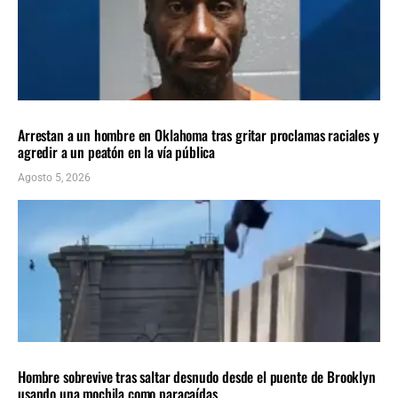
LOCALES
ÚLTIMAS NOTICIAS
Arrestan a un hombre en Oklahoma tras gritar proclamas raciales y
agredir a un peatón en la vía pública
Agosto 5, 2026
Insolito
ÚLTIMAS NOTICIAS
Hombre sobrevive tras saltar desnudo desde el puente de Brooklyn
usando una mochila como paracaídas