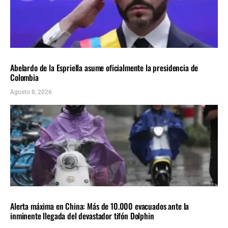
AMÉRICA LATINA
ÚLTIMAS NOTICIAS
Abelardo de la Espriella asume oficialmente la presidencia de
Colombia
Agosto 8, 2026
INTERNACIONALES
ÚLTIMAS NOTICIAS
Alerta máxima en China: Más de 10.000 evacuados ante la
inminente llegada del devastador tifón Dolphin