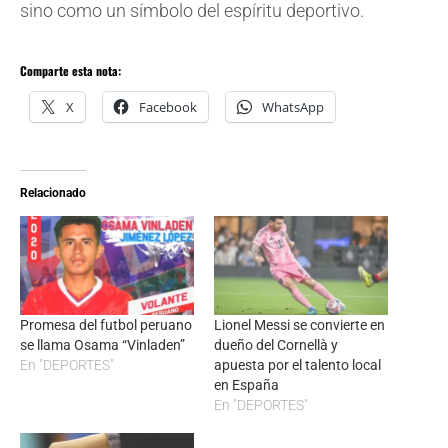
sino como un símbolo del espíritu deportivo.
Comparte esta nota:
X
Facebook
WhatsApp
Relacionado
Promesa del futbol peruano
Lionel Messi se convierte en
se llama Osama “Vinladen”
dueño del Cornellà y
En "DEPORTES"
apuesta por el talento local
en España
En "DEPORTES"