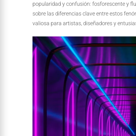
popularidad y confusión: fosforescente y fl
sobre las diferencias clave entre estos f
valiosa para artistas, diseñadores y entusias