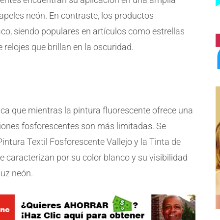
apeles neón. En contraste, los productos
co, siendo populares en artículos como estrellas
relojes que brillan en la oscuridad.
taca que mientras la pintura fluorescente ofrece una
ciones fosforescentes son más limitadas. Se
tura Textil Fosforescente Vallejo y la Tinta de
e caracterizan por su color blanco y su visibilidad
luz neón.