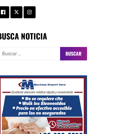
BUSCA NOTICIA
uscar: