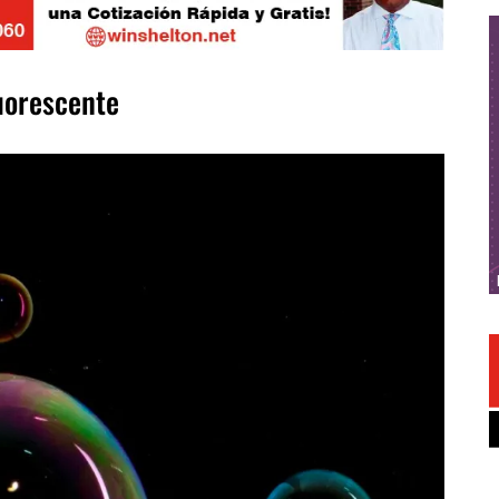
luorescente