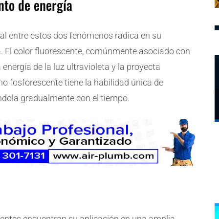
nto de energía
tal entre estos dos fenómenos radica en su
. El color fluorescente, comúnmente asociado con
energía de la luz ultravioleta y la proyecta
o fosforescente tiene la habilidad única de
éndola gradualmente con el tiempo.
scentes encuentran su aplicación en una amplia