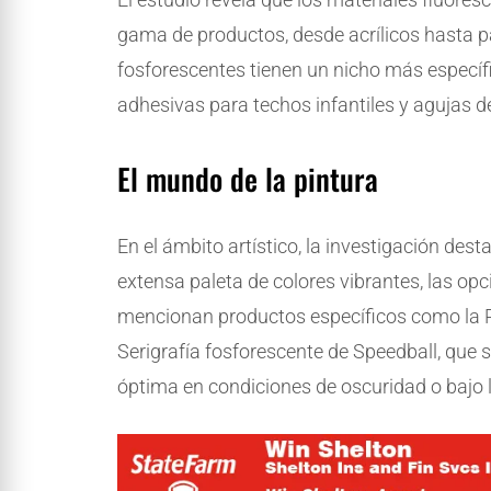
gama de productos, desde acrílicos hasta p
fosforescentes tienen un nicho más específi
adhesivas para techos infantiles y agujas de 
El mundo de la pintura
En el ámbito artístico, la investigación des
extensa paleta de colores vibrantes, las op
mencionan productos específicos como la Pin
Serigrafía fosforescente de Speedball, que s
óptima en condiciones de oscuridad o bajo 