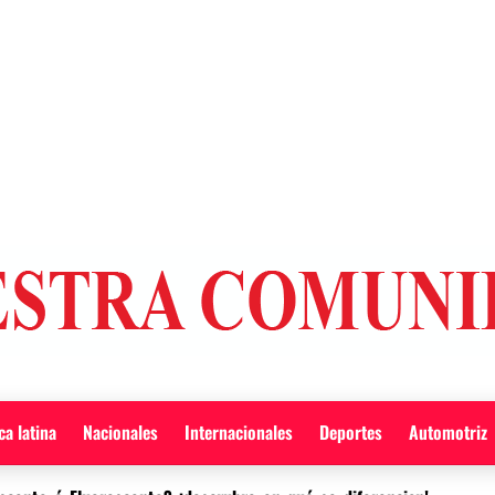
a latina
Nacionales
Internacionales
Deportes
Automotriz