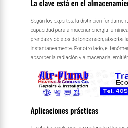
La clave está en el almacenamie
Según los expertos, la distinción fundamen
capacidad para almacenar energía lumínica
prendas y objetos de tonos neón, absorbe la 
instantáneamente. Por otro lado, el fenómen
absorber la radiación y almacenarla, emiti
Aplicaciones prácticas
El estudio revela que los materiales fluore