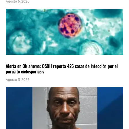
Agosto 6, 2026
LOCALES
ÚLTIMAS NOTICIAS
Alerta en Oklahoma: OSDH reporta 426 casos de infección por el
parásito ciclosporiasis
Agosto 5, 2026