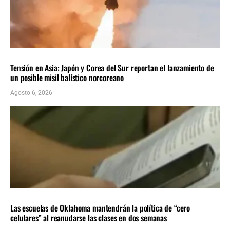
INTERNACIONALES
ÚLTIMAS NOTICIAS
Tensión en Asia: Japón y Corea del Sur reportan el lanzamiento de
un posible misil balístico norcoreano
Agosto 6, 2026
LOCALES
ÚLTIMAS NOTICIAS
Las escuelas de Oklahoma mantendrán la política de “cero
celulares” al reanudarse las clases en dos semanas