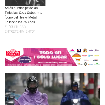
Adiós al Príncipe de las
Tinieblas: Ozzy Osbourne,
Ícono del Heavy Metal,
Fallece a los 76 Años
En "CULTURA Y
ENTRETENIMIENTO"