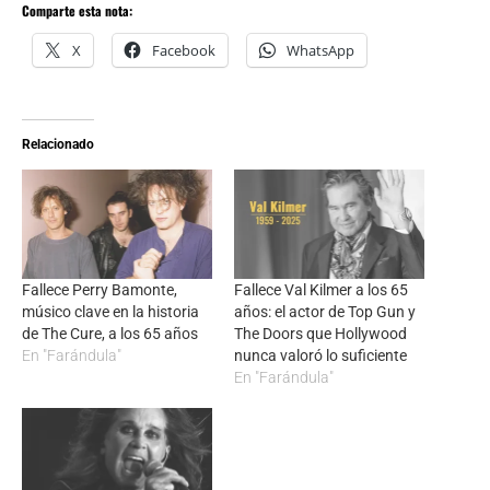
Comparte esta nota:
X
Facebook
WhatsApp
Relacionado
Fallece Perry Bamonte,
Fallece Val Kilmer a los 65
músico clave en la historia
años: el actor de Top Gun y
de The Cure, a los 65 años
The Doors que Hollywood
En "Farándula"
nunca valoró lo suficiente
En "Farándula"