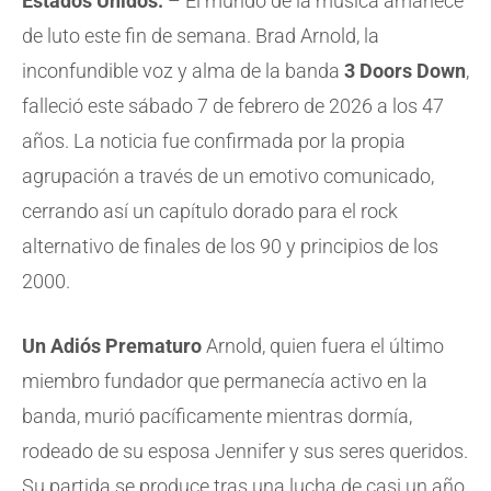
Estados Unidos.
– El mundo de la música amanece
de luto este fin de semana. Brad Arnold, la
inconfundible voz y alma de la banda
3 Doors Down
,
falleció este sábado 7 de febrero de 2026 a los 47
años. La noticia fue confirmada por la propia
agrupación a través de un emotivo comunicado,
cerrando así un capítulo dorado para el rock
alternativo de finales de los 90 y principios de los
2000.
Un Adiós Prematuro
Arnold, quien fuera el último
miembro fundador que permanecía activo en la
banda, murió pacíficamente mientras dormía,
rodeado de su esposa Jennifer y sus seres queridos.
Su partida se produce tras una lucha de casi un año