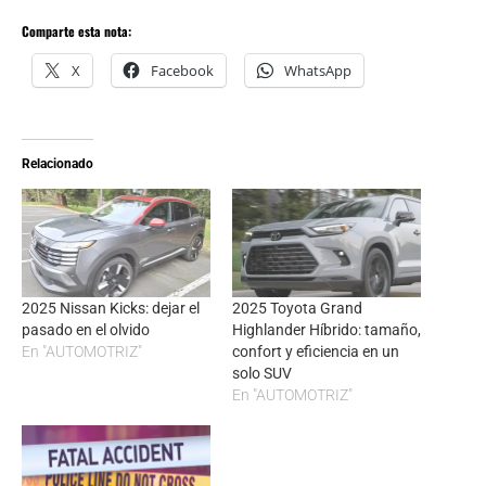
Comparte esta nota:
X
Facebook
WhatsApp
Relacionado
2025 Nissan Kicks: dejar el
2025 Toyota Grand
pasado en el olvido
Highlander Híbrido: tamaño,
En "AUTOMOTRIZ"
confort y eficiencia en un
solo SUV
En "AUTOMOTRIZ"