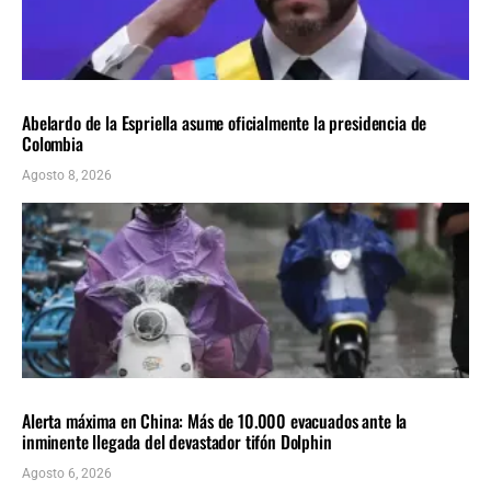
AMÉRICA LATINA
ÚLTIMAS NOTICIAS
Abelardo de la Espriella asume oficialmente la presidencia de
Colombia
Agosto 8, 2026
INTERNACIONALES
ÚLTIMAS NOTICIAS
Alerta máxima en China: Más de 10.000 evacuados ante la
inminente llegada del devastador tifón Dolphin
Agosto 6, 2026