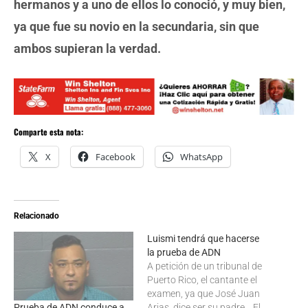
hermanos y a uno de ellos lo conoció, y muy bien,
ya que fue su novio en la secundaria, sin que
ambos supieran la verdad.
Comparte esta nota:
X
Facebook
WhatsApp
Relacionado
Luismi tendrá que hacerse
la prueba de ADN
A petición de un tribunal de
Puerto Rico, el cantante el
examen, ya que José Juan
Prueba de ADN conduce a
Arias, dice ser su padre. El