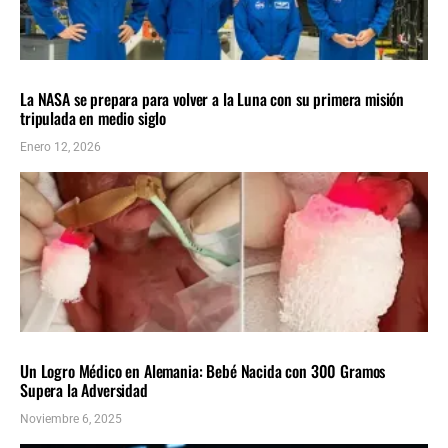
CIENCIA
ÚLTIMAS NOTICIAS
La NASA se prepara para volver a la Luna con su primera misión
tripulada en medio siglo
Enero 12, 2026
CIENCIA
INTERNACIONALES
ÚLTIMAS NOTICIAS
Un Logro Médico en Alemania: Bebé Nacida con 300 Gramos
Supera la Adversidad
Noviembre 6, 2025