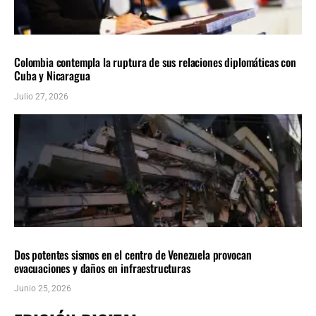
AMÉRICA LATINA
ÚLTIMAS NOTICIAS
Colombia contempla la ruptura de sus relaciones diplomáticas con
Cuba y Nicaragua
Julio 27, 2026
AMÉRICA LATINA
ÚLTIMAS NOTICIAS
Dos potentes sismos en el centro de Venezuela provocan
evacuaciones y daños en infraestructuras
Junio 25, 2026