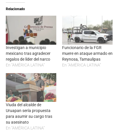
Relacionado
Investigan a municipio
Funcionario de la FGR
mexicano tras agradecer
muere en ataque armado en
regalos de líder del narco
Reynosa, Tamaulipas
En "AMÉRICA LATINA"
En "AMÉRICA LATINA"
Viuda del alcalde de
Uruapan sería propuesta
para asumir su cargo tras
su asesinato
En "AMÉRICA LATINA"